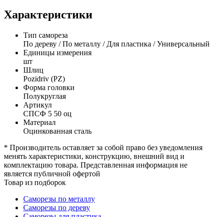
Характеристики
Тип самореза
По дереву / По металлу / Для пластика / Универсальный
Единицы измерения
шт
Шлиц
Pozidriv (PZ)
Форма головки
Полукруглая
Артикул
СПСФ 5 50 оц
Материал
Оцинкованная сталь
* Производитель оставляет за собой право без уведомления
менять характеристики, конструкцию, внешний вид и
комплектацию товара. Представленная информация не
является публичной офертой
Товар из подборок
Саморезы по металлу
Саморезы по дереву
Саморезы для пластика