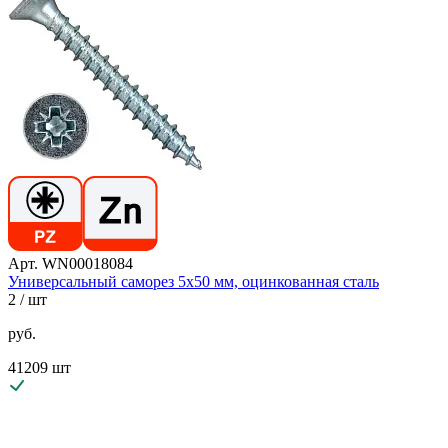
Арт. WN00018084
Универсальный саморез 5х50 мм, оцинкованная сталь
2
/ шт
руб.
41209 шт