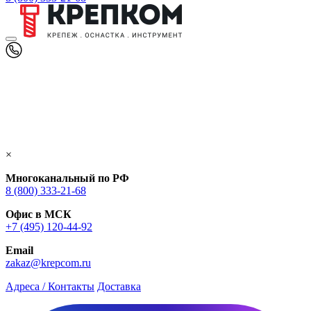
×
Многоканальный по РФ
8 (800) 333‑21-68
Офис в МСК
+7 (495) 120-44-92
Email
zakaz@krepcom.ru
Адреса / Контакты
Доставка