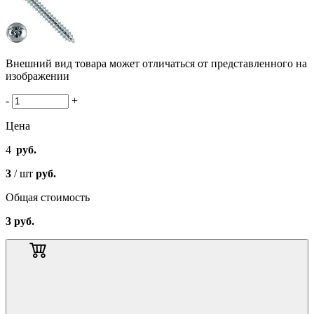
Внешний вид товара может отличаться от представленного на
изображении
-
+
Цена
4
руб.
3
/ шт
руб.
Общая стоимость
3
руб.