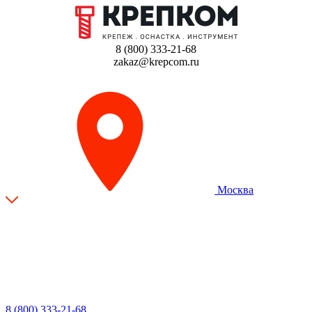
8 (800) 333-21-68
zakaz@krepcom.ru
Москва
8 (800) 333-21-68