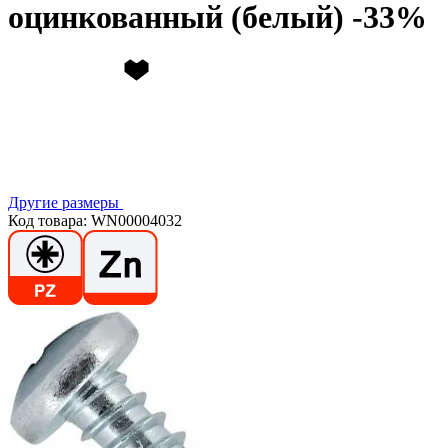
оцинкованный (белый)
Другие размеры
Код товара: WN00004032