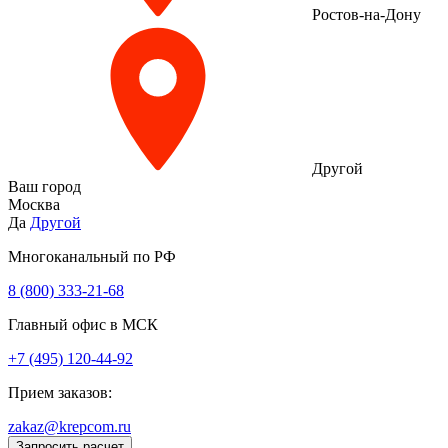
Ростов-на-Дону
Другой
Ваш город
Москва
Да
Другой
Многоканальный по РФ
8 (800) 333‑21-68
Главный офис в МСК
+7 (495) 120-44-92
Прием заказов:
zakaz@krepcom.ru
Запросить расчет