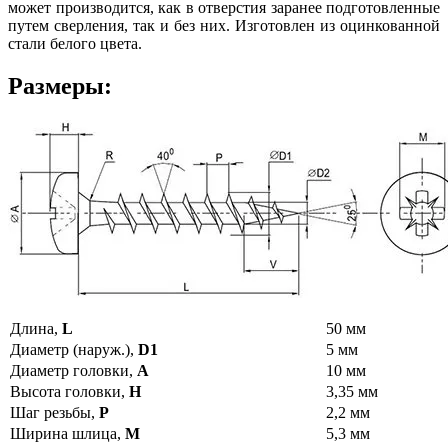
может производится, как в отверстия заранее подготовленные
путем сверления, так и без них. Изготовлен из оцинкованной
стали белого цвета.
Размеры:
Длина,
L
50 мм
Диаметр (наруж.),
D1
5 мм
Диаметр головки,
A
10 мм
Высота головки,
H
3,35 мм
Шаг резьбы,
P
2,2 мм
Ширина шлица,
M
5,3 мм