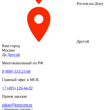
Ростов-на-Дону
Другой
Ваш город
Москва
Да
Другой
Многоканальный по РФ
8 (800) 333‑21-68
Главный офис в МСК
+7 (495) 120-44-92
Прием заказов:
zakaz@krepcom.ru
Запросить расчет