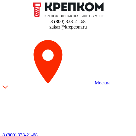
8 (800) 333-21-68
zakaz@krepcom.ru
Москва
8 (800) 333-21-68