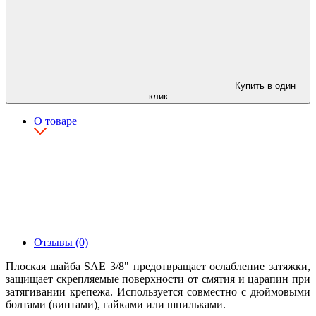
Купить в один
клик
О товаре
Отзывы (0)
Плоская шайба SAE 3/8" предотвращает ослабление затяжки,
защищает скрепляемые поверхности от смятия и царапин при
затягивании крепежа. Используется совместно с дюймовыми
болтами (винтами), гайками или шпильками.