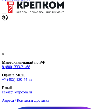
×
Многоканальный по РФ
8 (800) 333‑21-68
Офис в МСК
+7 (495) 120-44-92
Email
zakaz@krepcom.ru
Адреса / Контакты
Доставка