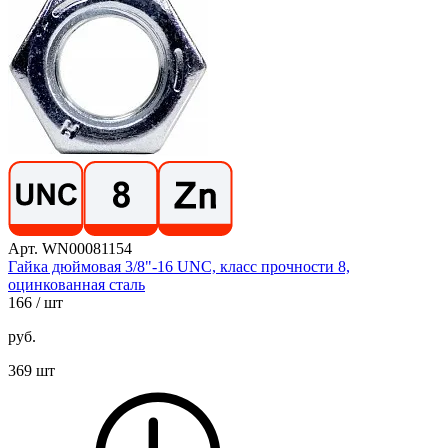
Арт. WN00081154
Гайка дюймовая 3/8"-16 UNC, класс прочности 8,
оцинкованная сталь
166
/ шт
руб.
369 шт