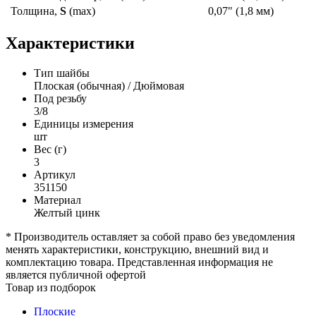
Толщина,
S
(max)
0,07" (1,8 мм)
Характеристики
Тип шайбы
Плоская (обычная) / Дюймовая
Под резьбу
3/8
Единицы измерения
шт
Вес (г)
3
Артикул
351150
Материал
Желтый цинк
* Производитель оставляет за собой право без уведомления
менять характеристики, конструкцию, внешний вид и
комплектацию товара. Представленная информация не
является публичной офертой
Товар из подборок
Плоские