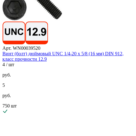
Арт. WN00039520
Винт (болт) дюймовый UNC 1/4-20 х 5/8 (16 мм) DIN 912,
класс прочности 12.9
4
/ шт
руб.
5
руб.
750 шт