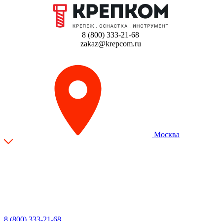
8 (800) 333-21-68
zakaz@krepcom.ru
Москва
8 (800) 333-21-68