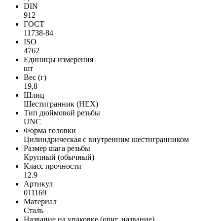
DIN
912
ГОСТ
11738-84
ISO
4762
Единицы измерения
шт
Вес (г)
19,8
Шлиц
Шестигранник (HEX)
Тип дюймовой резьбы
UNC
Форма головки
Цилиндрическая с внутренним шестигранником
Размер шага резьбы
Крупный (обычный)
Класс прочности
12.9
Артикул
011169
Материал
Сталь
Название на упаковке (ориг. название)