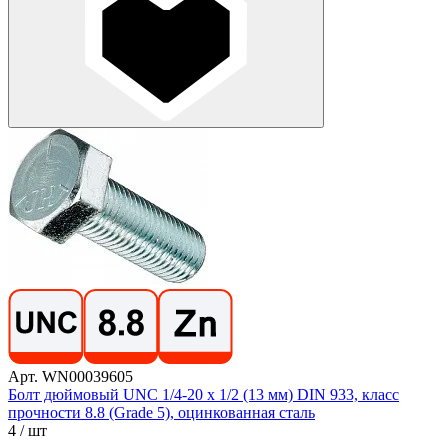
Арт. WN00039605
Болт дюймовый UNC 1/4-20 х 1/2 (13 мм) DIN 933, класс
прочности 8.8 (Grade 5), оцинкованная сталь
4
/ шт