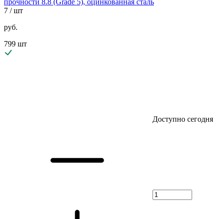
прочности 8.8 (Grade 5), оцинкованная сталь
7
/ шт
руб.
799 шт
Доступно сегодня