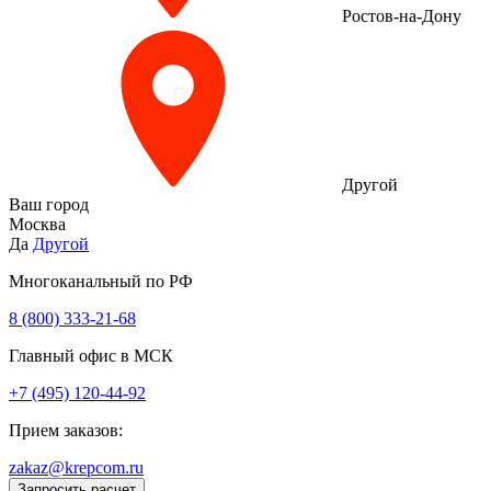
Ростов-на-Дону
Другой
Ваш город
Москва
Да
Другой
Многоканальный по РФ
8 (800) 333‑21-68
Главный офис в МСК
+7 (495) 120-44-92
Прием заказов:
zakaz@krepcom.ru
Запросить расчет