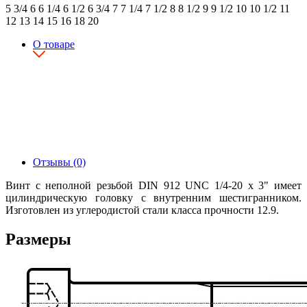
5 3/4
6
6 1/4
6 1/2
6 3/4
7
7 1/4
7 1/2
8
8 1/2
9
9 1/2
10
10 1/2
11
12
13
14
15
16
18
20
О товаре
Отзывы (0)
Винт с неполной резьбой DIN 912 UNC 1/4-20 x 3" имеет
цилиндрическую головку с внутренним шестигранником.
Изготовлен из углеродистой стали класса прочности 12.9.
Размеры