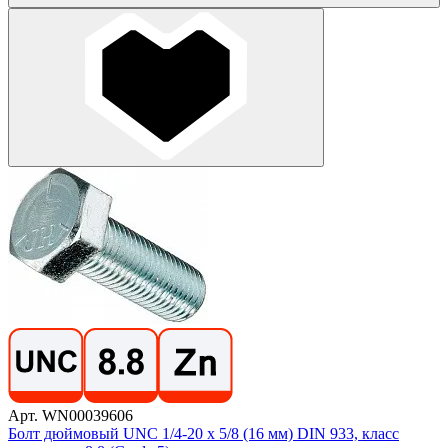
Арт. WN00039606
Болт дюймовый UNC 1/4-20 х 5/8 (16 мм) DIN 933, класс