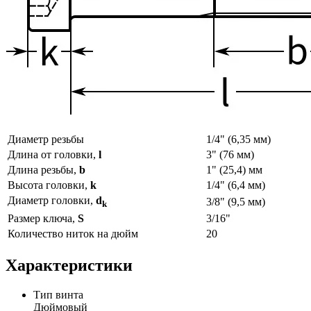
Диаметр резьбы
1/4" (6,35 мм)
Длина от головки,
l
3" (76 мм)
Длина резьбы,
b
1" (25,4) мм
Высота головки,
k
1/4" (6,4 мм)
Диаметр головки,
d
3/8" (9,5 мм)
k
Размер ключа,
S
3/16"
Количество ниток на дюйм
20
Характеристики
Тип винта
Дюймовый