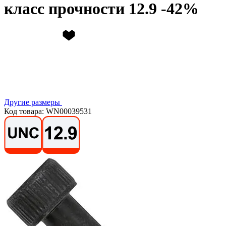
класс прочности 12.9
Другие размеры
Код товара: WN00039531