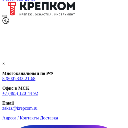
×
Многоканальный по РФ
8 (800) 333‑21-68
Офис в МСК
+7 (495) 120-44-92
Email
zakaz@krepcom.ru
Адреса / Контакты
Доставка