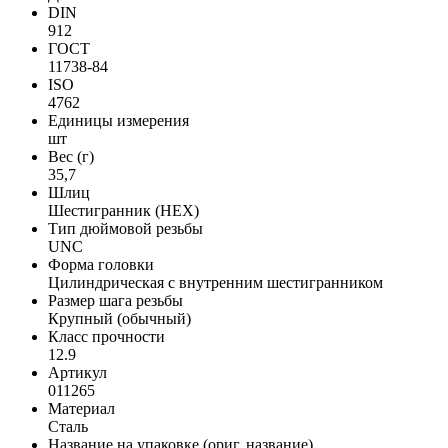
DIN
912
ГОСТ
11738-84
ISO
4762
Единицы измерения
шт
Вес (г)
35,7
Шлиц
Шестигранник (HEX)
Тип дюймовой резьбы
UNC
Форма головки
Цилиндрическая с внутренним шестигранником
Размер шага резьбы
Крупный (обычный)
Класс прочности
12.9
Артикул
011265
Материал
Сталь
Название на упаковке (ориг. название)