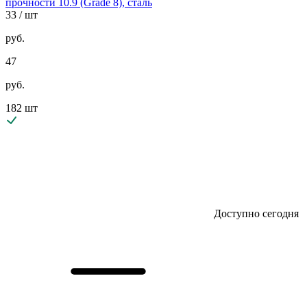
прочности 10.9 (Grade 8), сталь
33
/ шт
руб.
47
руб.
182 шт
Доступно сегодня