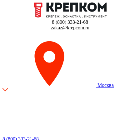
8 (800) 333-21-68
zakaz@krepcom.ru
Москва
8 (800) 333-21-68