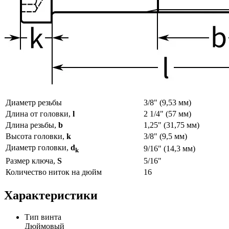
Диаметр резьбы
3/8" (9,53 мм)
Длина от головки,
l
2 1/4" (57 мм)
Длина резьбы,
b
1,25" (31,75 мм)
Высота головки,
k
3/8" (9,5 мм)
Диаметр головки,
d
9/16" (14,3 мм)
k
Размер ключа,
S
5/16"
Количество ниток на дюйм
16
Характеристики
Тип винта
Дюймовый