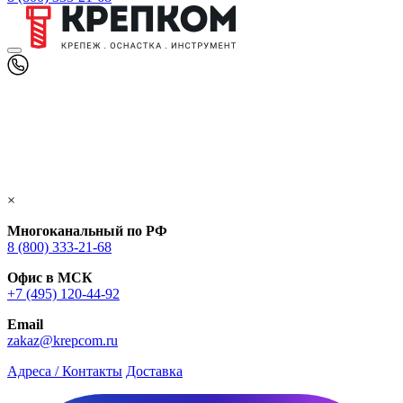
×
Многоканальный по РФ
8 (800) 333‑21-68
Офис в МСК
+7 (495) 120-44-92
Email
zakaz@krepcom.ru
Адреса / Контакты
Доставка