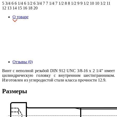
5 3/4
6
6 1/4
6 1/2
6 3/4
7
7 1/4
7 1/2
8
8 1/2
9
9 1/2
10
10 1/2
11
12
13
14
15
16
18
20
О товаре
Отзывы (0)
Винт с неполной резьбой DIN 912 UNC 3/8-16 x 2 1/4" имеет
цилиндрическую головку с внутренним шестигранником.
Изготовлен из углеродистой стали класса прочности 12.9.
Размеры