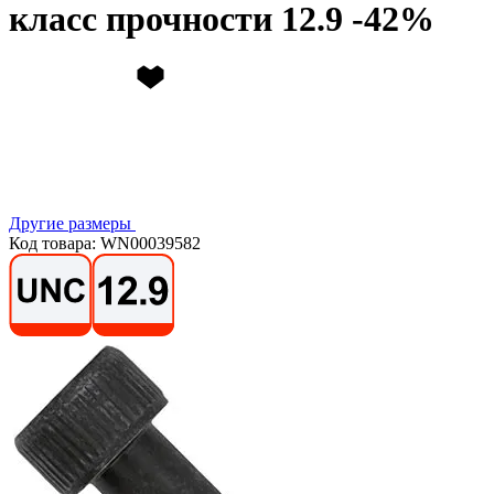
класс прочности 12.9
Другие размеры
Код товара: WN00039582