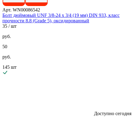
Арт. WN00086542
Болт дюймовый UNF 3/8-24 х 3/4 (19 мм) DIN 933, класс
прочности 8.8 (Grade 5), оксидированный
35
/ шт
руб.
50
руб.
145 шт
Доступно сегодня