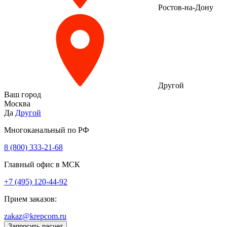
Ростов-на-Дону
Другой
Ваш город
Москва
Да
Другой
Многоканальный по РФ
8 (800) 333‑21-68
Главный офис в МСК
+7 (495) 120-44-92
Прием заказов:
zakaz@krepcom.ru
Запросить расчет