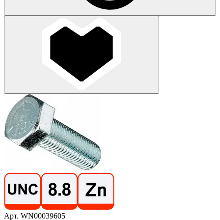
Арт. WN00039605