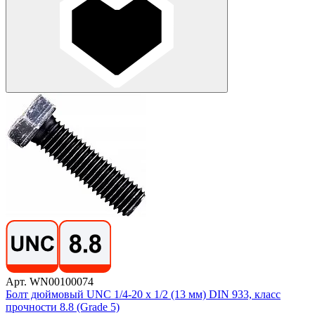
Арт. WN00100074
Болт дюймовый UNC 1/4-20 х 1/2 (13 мм) DIN 933, класс
прочности 8.8 (Grade 5)