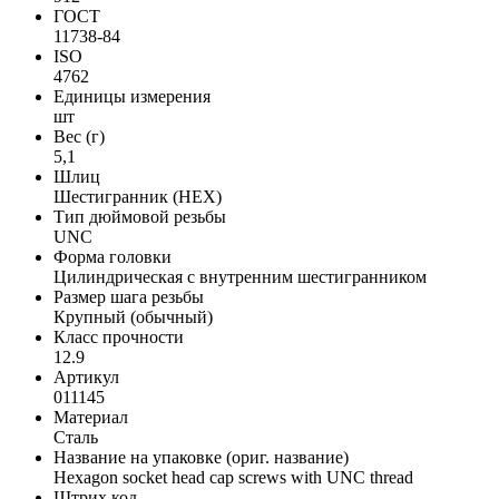
ГОСТ
11738-84
ISO
4762
Единицы измерения
шт
Вес (г)
5,1
Шлиц
Шестигранник (HEX)
Тип дюймовой резьбы
UNC
Форма головки
Цилиндрическая с внутренним шестигранником
Размер шага резьбы
Крупный (обычный)
Класс прочности
12.9
Артикул
011145
Материал
Сталь
Название на упаковке (ориг. название)
Hexagon socket head cap screws with UNC thread
Штрих код