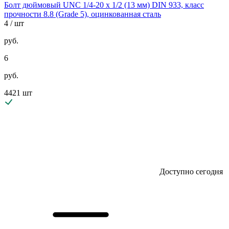
Болт дюймовый UNC 1/4-20 х 1/2 (13 мм) DIN 933, класс
прочности 8.8 (Grade 5), оцинкованная сталь
4
/ шт
руб.
6
руб.
4421 шт
Доступно сегодня