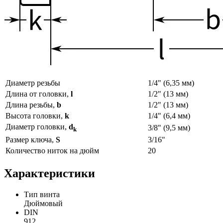
Диаметр резьбы
1/4" (6,35 мм)
Длина от головки,
l
1/2" (13 мм)
Длина резьбы,
b
1/2" (13 мм)
Высота головки,
k
1/4" (6,4 мм)
Диаметр головки,
d
3/8" (9,5 мм)
k
Размер ключа,
S
3/16"
Количество ниток на дюйм
20
Характеристики
Тип винта
Дюймовый
DIN
912