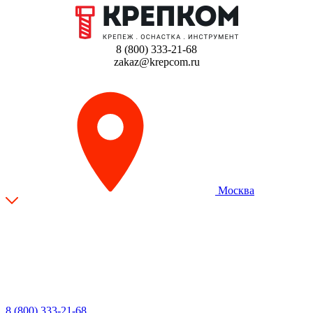
8 (800) 333-21-68
zakaz@krepcom.ru
Москва
8 (800) 333-21-68