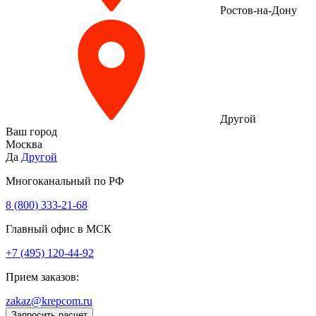
Ростов-на-Дону
Другой
Ваш город
Москва
Да
Другой
Многоканальный по РФ
8 (800) 333‑21-68
Главный офис в МСК
+7 (495) 120-44-92
Прием заказов:
zakaz@krepcom.ru
Запросить расчет