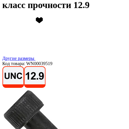
класс прочности 12.9
Другие размеры
Код товара: WN00039519