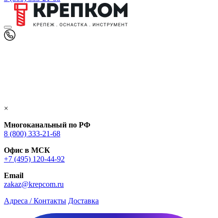
×
Многоканальный по РФ
8 (800) 333‑21-68
Офис в МСК
+7 (495) 120-44-92
Email
zakaz@krepcom.ru
Адреса / Контакты
Доставка