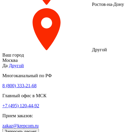
Ростов-на-Дону
Другой
Ваш город
Москва
Да
Другой
Многоканальный по РФ
8 (800) 333‑21-68
Главный офис в МСК
+7 (495) 120-44-92
Прием заказов:
zakaz@krepcom.ru
Запросить расчет