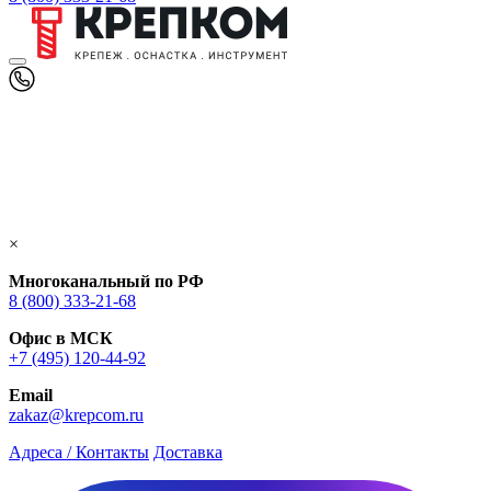
×
Многоканальный по РФ
8 (800) 333‑21-68
Офис в МСК
+7 (495) 120-44-92
Email
zakaz@krepcom.ru
Адреса / Контакты
Доставка