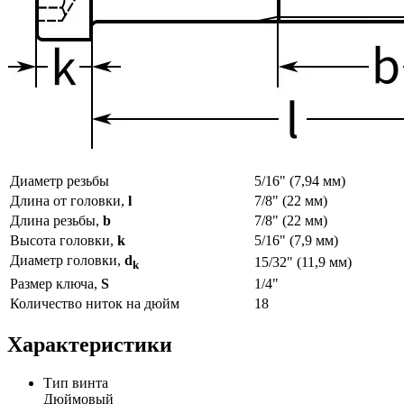
Диаметр резьбы
5/16" (7,94 мм)
Длина от головки,
l
7/8" (22 мм)
Длина резьбы,
b
7/8" (22 мм)
Высота головки,
k
5/16" (7,9 мм)
Диаметр головки,
d
15/32" (11,9 мм)
k
Размер ключа,
S
1/4"
Количество ниток на дюйм
18
Характеристики
Тип винта
Дюймовый