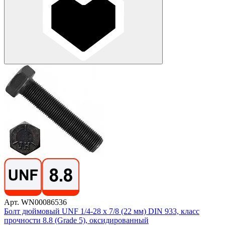
Арт. WN00086536
Болт дюймовый UNF 1/4-28 х 7/8 (22 мм) DIN 933, класс
прочности 8.8 (Grade 5), оксидированный