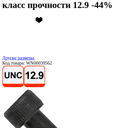
класс прочности 12.9
Другие размеры
Код товара: WN00039562