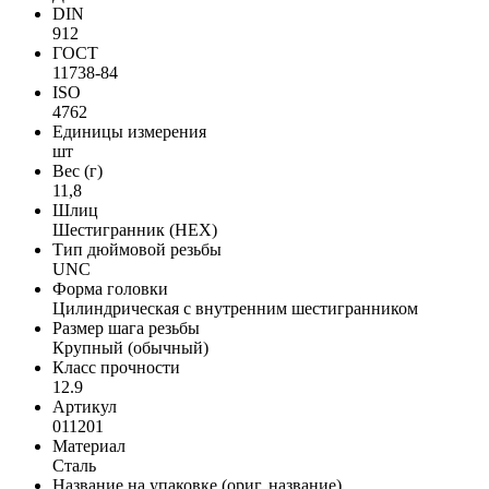
DIN
912
ГОСТ
11738-84
ISO
4762
Единицы измерения
шт
Вес (г)
11,8
Шлиц
Шестигранник (HEX)
Тип дюймовой резьбы
UNC
Форма головки
Цилиндрическая с внутренним шестигранником
Размер шага резьбы
Крупный (обычный)
Класс прочности
12.9
Артикул
011201
Материал
Сталь
Название на упаковке (ориг. название)