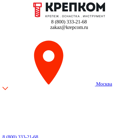
8 (800) 333-21-68
zakaz@krepcom.ru
Москва
8 (800) 333-21-68