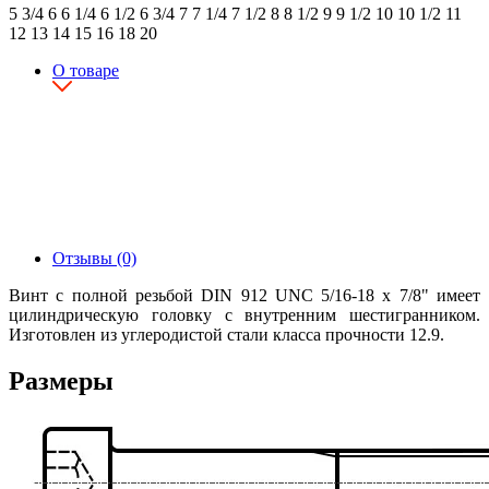
5 3/4
6
6 1/4
6 1/2
6 3/4
7
7 1/4
7 1/2
8
8 1/2
9
9 1/2
10
10 1/2
11
12
13
14
15
16
18
20
О товаре
Отзывы (0)
Винт с полной резьбой DIN 912 UNC 5/16-18 x 7/8" имеет
цилиндрическую головку с внутренним шестигранником.
Изготовлен из углеродистой стали класса прочности 12.9.
Размеры