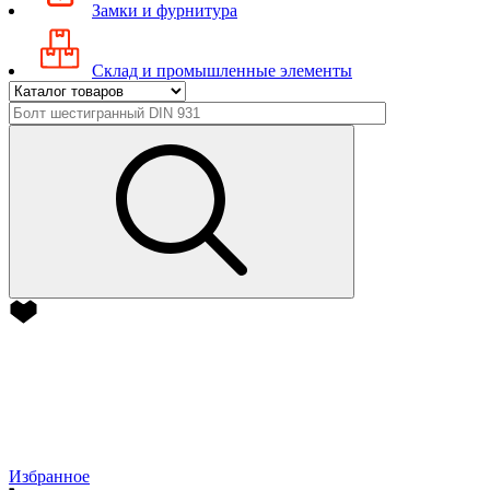
Замки и фурнитура
Склад и промышленные элементы
Избранное