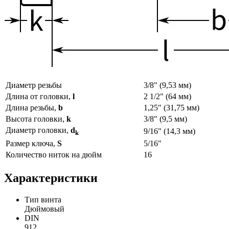
Диаметр резьбы
3/8" (9,53 мм)
Длина от головки,
l
2 1/2" (64 мм)
Длина резьбы,
b
1,25" (31,75 мм)
Высота головки,
k
3/8" (9,5 мм)
Диаметр головки,
d
9/16" (14,3 мм)
k
Размер ключа,
S
5/16"
Количество ниток на дюйм
16
Характеристики
Тип винта
Дюймовый
DIN
912