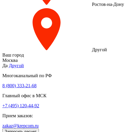
Ростов-на-Дону
Другой
Ваш город
Москва
Да
Другой
Многоканальный по РФ
8 (800) 333‑21-68
Главный офис в МСК
+7 (495) 120-44-92
Прием заказов:
zakaz@krepcom.ru
Запросить расчет