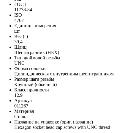
ГОСТ
11738-84
ISO
4762
Единицы измерения
шт
Вес (г)
39,4
Шлиц
Шестигранник (HEX)
Тип дюймовой резьбы
UNC
Форма головки
Цилиндрическая с внутренним шестигранником
Размер шага резьбы
Крупный (обычный)
Класс прочности
12.9
Артикул
011267
Материал
Сталь
Название на упаковке (ориг. название)
Hexagon socket head cap screws with UNC thread