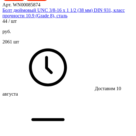
Арт. WN00085874
Болт дюймовый UNC 3/8-16 х 1 1/2 (38 мм) DIN 931, класс
прочности 10.9 (Grade 8), сталь
44
/ шт
руб.
2061 шт
Доставим 10
августа