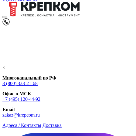
×
Многоканальный по РФ
8 (800) 333‑21-68
Офис в МСК
+7 (495) 120-44-92
Email
zakaz@krepcom.ru
Адреса / Контакты
Доставка