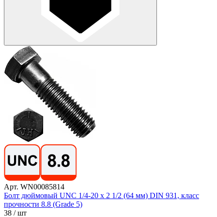
Арт. WN00085814
Болт дюймовый UNC 1/4-20 х 2 1/2 (64 мм) DIN 931, класс
прочности 8.8 (Grade 5)
38
/ шт