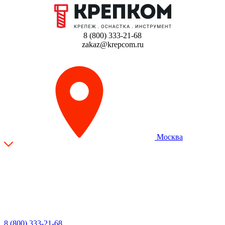
8 (800) 333-21-68
zakaz@krepcom.ru
Москва
8 (800) 333-21-68