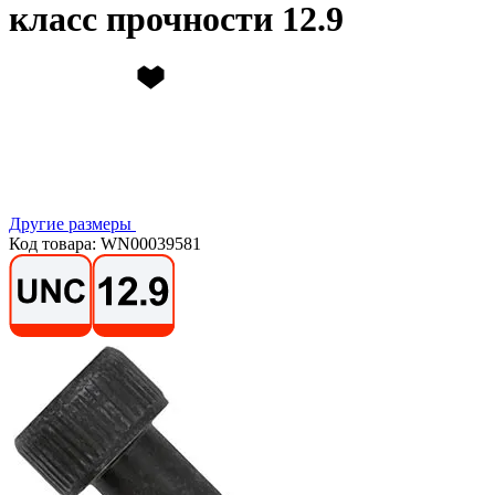
класс прочности 12.9
Другие размеры
Код товара: WN00039581