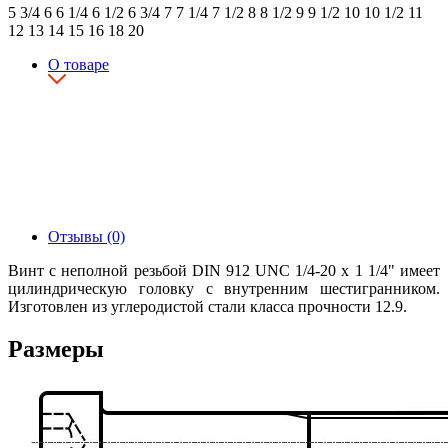
5 3/4
6
6 1/4
6 1/2
6 3/4
7
7 1/4
7 1/2
8
8 1/2
9
9 1/2
10
10 1/2
11
12
13
14
15
16
18
20
О товаре
Отзывы (0)
Винт с неполной резьбой DIN 912 UNC 1/4-20 x 1 1/4" имеет
цилиндрическую головку с внутренним шестигранником.
Изготовлен из углеродистой стали класса прочности 12.9.
Размеры