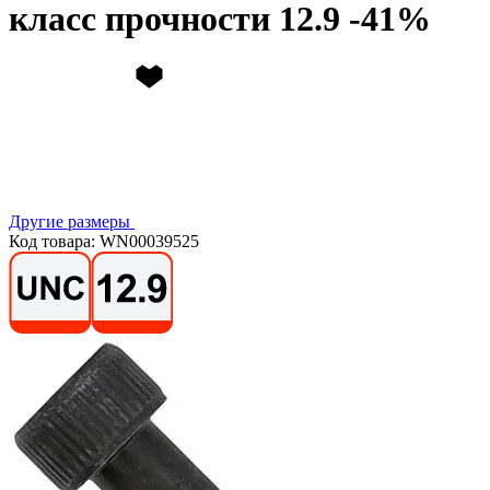
класс прочности 12.9
Другие размеры
Код товара: WN00039525