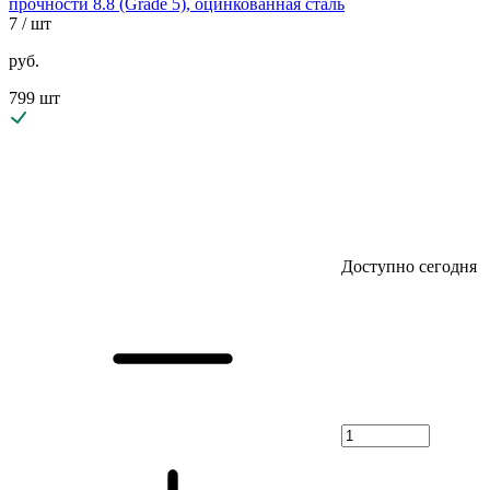
прочности 8.8 (Grade 5), оцинкованная сталь
7
/ шт
руб.
799 шт
Доступно сегодня