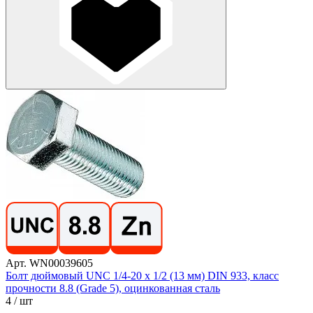
Арт. WN00039605
Болт дюймовый UNC 1/4-20 х 1/2 (13 мм) DIN 933, класс
прочности 8.8 (Grade 5), оцинкованная сталь
4
/ шт