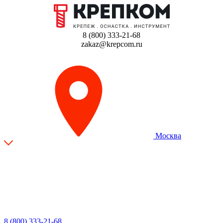
8 (800) 333-21-68
zakaz@krepcom.ru
Москва
8 (800) 333-21-68