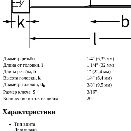
Диаметр резьбы
1/4" (6,35 мм)
Длина от головки,
l
1 1/4" (32 мм)
Длина резьбы,
b
1" (25,4 мм)
Высота головки,
k
1/4" (6,4 мм)
Диаметр головки,
d
3/8" (9,5 мм)
k
Размер ключа,
S
3/16"
Количество ниток на дюйм
20
Характеристики
Тип винта
Дюймовый