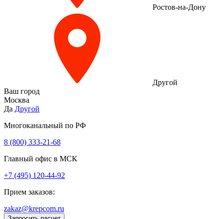
Ростов-на-Дону
Другой
Ваш город
Москва
Да
Другой
Многоканальный по РФ
8 (800) 333‑21-68
Главный офис в МСК
+7 (495) 120-44-92
Прием заказов:
zakaz@krepcom.ru
Запросить расчет