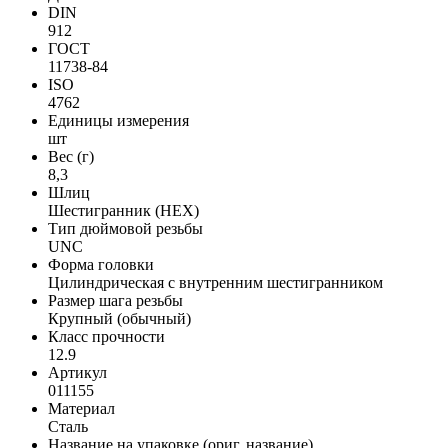
DIN
912
ГОСТ
11738-84
ISO
4762
Единицы измерения
шт
Вес (г)
8,3
Шлиц
Шестигранник (HEX)
Тип дюймовой резьбы
UNC
Форма головки
Цилиндрическая с внутренним шестигранником
Размер шага резьбы
Крупный (обычный)
Класс прочности
12.9
Артикул
011155
Материал
Сталь
Название на упаковке (ориг. название)