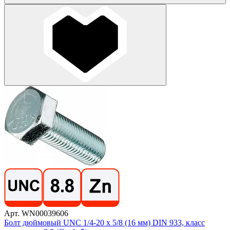
Арт. WN00039606
Болт дюймовый UNC 1/4-20 х 5/8 (16 мм) DIN 933, класс