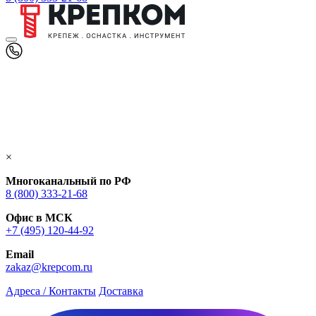
×
Многоканальный по РФ
8 (800) 333‑21-68
Офис в МСК
+7 (495) 120-44-92
Email
zakaz@krepcom.ru
Адреса / Контакты
Доставка