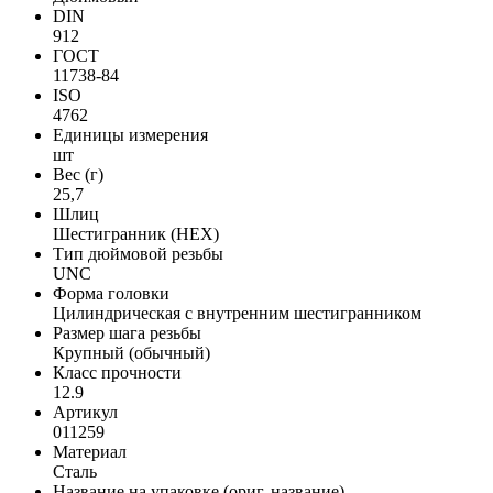
DIN
912
ГОСТ
11738-84
ISO
4762
Единицы измерения
шт
Вес (г)
25,7
Шлиц
Шестигранник (HEX)
Тип дюймовой резьбы
UNC
Форма головки
Цилиндрическая с внутренним шестигранником
Размер шага резьбы
Крупный (обычный)
Класс прочности
12.9
Артикул
011259
Материал
Сталь
Название на упаковке (ориг. название)