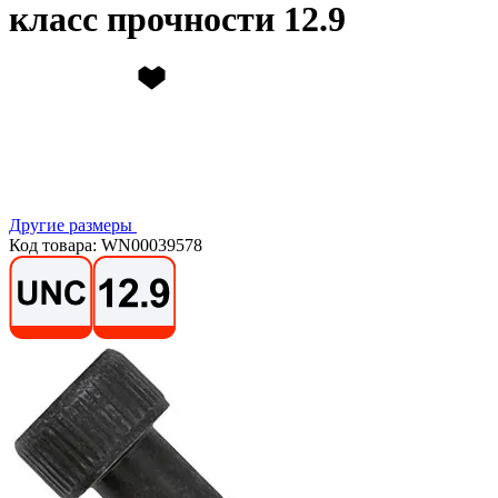
класс прочности 12.9
Другие размеры
Код товара: WN00039578