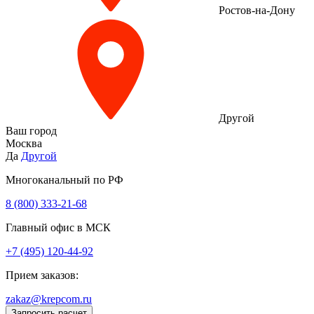
Ростов-на-Дону
Другой
Ваш город
Москва
Да
Другой
Многоканальный по РФ
8 (800) 333‑21-68
Главный офис в МСК
+7 (495) 120-44-92
Прием заказов:
zakaz@krepcom.ru
Запросить расчет