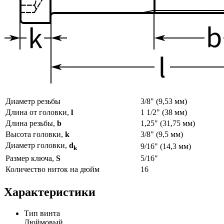
Диаметр резьбы
3/8" (9,53 мм)
Длина от головки,
l
1 1/2" (38 мм)
Длина резьбы,
b
1,25" (31,75 мм)
Высота головки,
k
3/8" (9,5 мм)
Диаметр головки,
d
9/16" (14,3 мм)
k
Размер ключа,
S
5/16"
Количество ниток на дюйм
16
Характеристики
Тип винта
Дюймовый