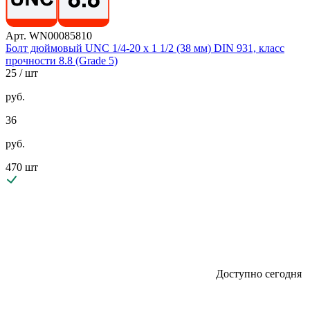
Арт. WN00085810
Болт дюймовый UNC 1/4-20 х 1 1/2 (38 мм) DIN 931, класс
прочности 8.8 (Grade 5)
25
/ шт
руб.
36
руб.
470 шт
Доступно сегодня