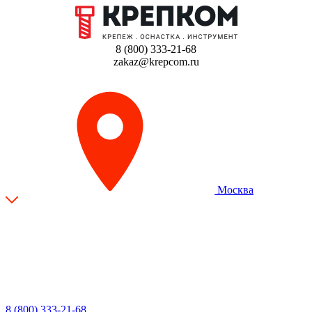
8 (800) 333-21-68
zakaz@krepcom.ru
Москва
8 (800) 333-21-68