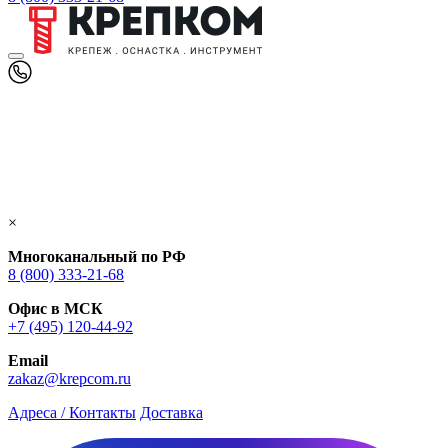
×
Многоканальный по РФ
8 (800) 333‑21-68
Офис в МСК
+7 (495) 120-44-92
Email
zakaz@krepcom.ru
Адреса / Контакты
Доставка