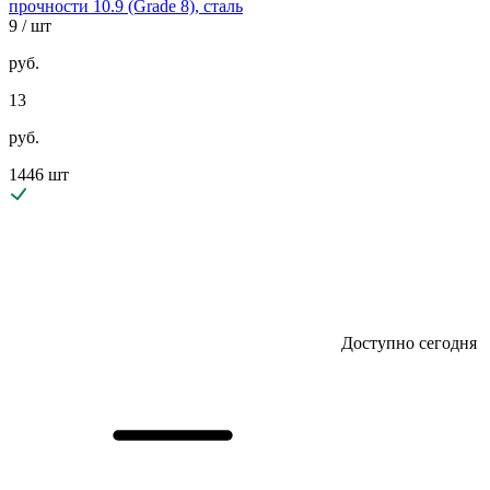
прочности 10.9 (Grade 8), сталь
9
/ шт
руб.
13
руб.
1446 шт
Доступно сегодня