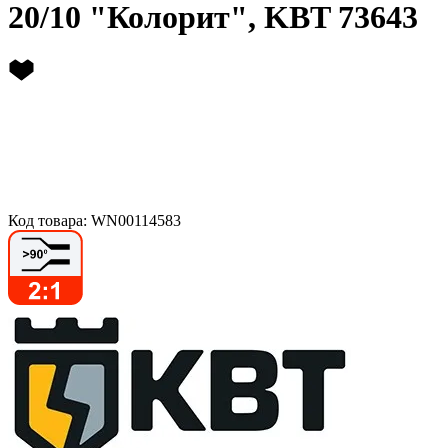
20/10 "Колорит", KBT 73643
Код товара: WN00114583