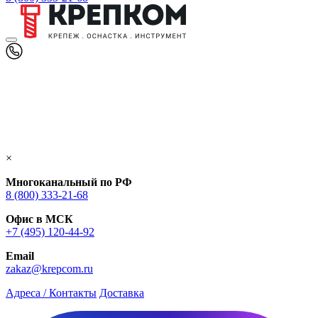
×
Многоканальный по РФ
8 (800) 333‑21-68
Офис в МСК
+7 (495) 120-44-92
Email
zakaz@krepcom.ru
Адреса / Контакты
Доставка