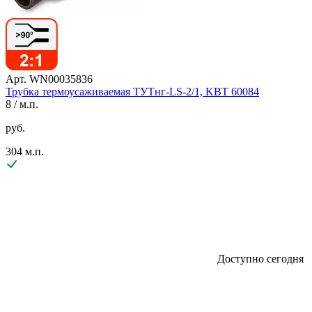
Арт. WN00035836
Трубка термоусаживаемая ТУТнг-LS-2/1, KBT 60084
8
/ м.п.
руб.
304 м.п.
Доступно сегодня