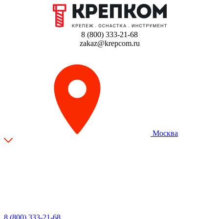
8 (800) 333-21-68
zakaz@krepcom.ru
Москва
8 (800) 333-21-68