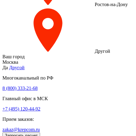
Ростов-на-Дону
Другой
Ваш город
Москва
Да
Другой
Многоканальный по РФ
8 (800) 333‑21-68
Главный офис в МСК
+7 (495) 120-44-92
Прием заказов:
zakaz@krepcom.ru
Запросить расчет