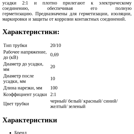
усадки 2:1 и плотно прилегают к электрическому
соединению, обеспечивая его полную
герметизацию. Предназначены для герметизации, изоляции,
маркировки и защиты от коррозии контактных соединений.
Характеристики:
Тип трубки
20/10
Рабочее напряжение,
0,69
до (кВ)
Диаметр до усадки,
20
мм
Диаметр после
10
усадки, мм
Длина нарезки, мм
100
Коэффициент усадки
2:1
черный/ белый/ красный/ синий/
Цвет трубки
желтый/ зеленый
Характеристики
Бренд