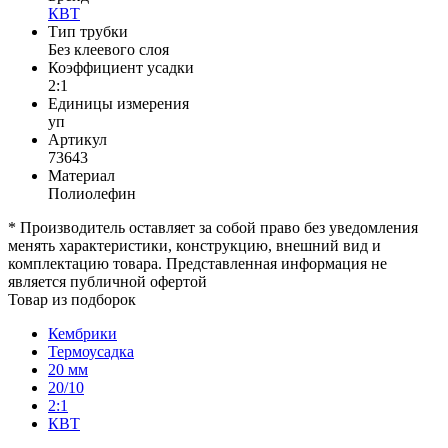
КВТ
Тип трубки
Без клеевого слоя
Коэффициент усадки
2:1
Единицы измерения
уп
Артикул
73643
Материал
Полиолефин
* Производитель оставляет за собой право без уведомления
менять характеристики, конструкцию, внешний вид и
комплектацию товара. Представленная информация не
является публичной офертой
Товар из подборок
Кембрики
Термоусадка
20 мм
20/10
2:1
КВТ