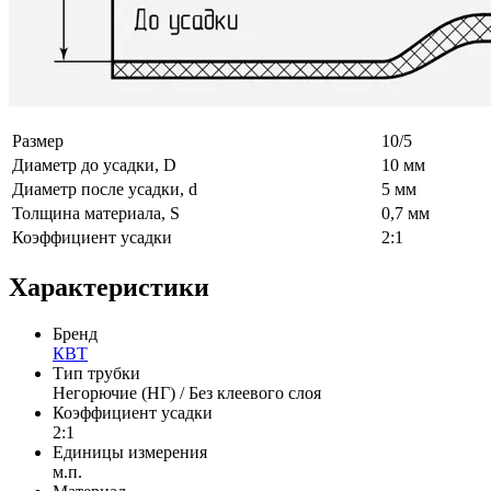
Размер
10/5
Диаметр до усадки, D
10 мм
Диаметр после усадки, d
5 мм
Толщина материала, S
0,7 мм
Коэффициент усадки
2:1
Характеристики
Бренд
КВТ
Тип трубки
Негорючие (НГ) / Без клеевого слоя
Коэффициент усадки
2:1
Единицы измерения
м.п.