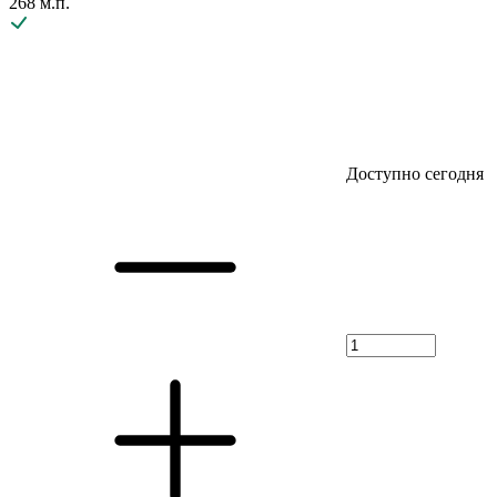
268 м.п.
Доступно сегодня