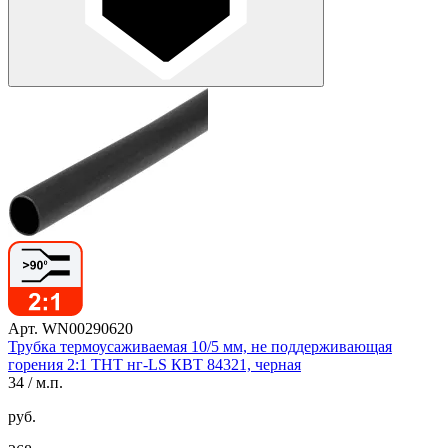
Арт. WN00290620
Трубка термоусаживаемая 10/5 мм, не поддерживающая
горения 2:1 ТНТ нг-LS КВТ 84321, черная
34
/ м.п.
руб.