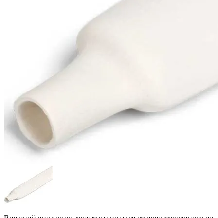
Внешний вид товара может отличаться от представленного на