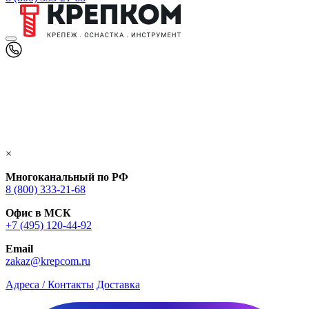
×
Многоканальный по РФ
8 (800) 333‑21-68
Офис в МСК
+7 (495) 120-44-92
Email
zakaz@krepcom.ru
Адреса / Контакты
Доставка