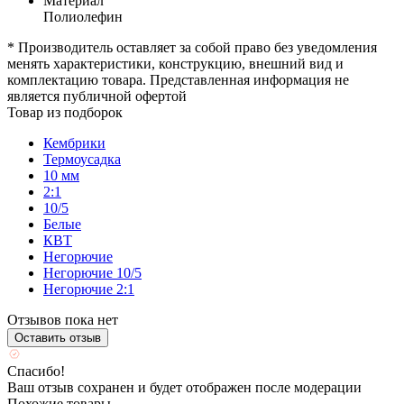
Материал
Полиолефин
* Производитель оставляет за собой право без уведомления
менять характеристики, конструкцию, внешний вид и
комплектацию товара. Представленная информация не
является публичной офертой
Товар из подборок
Кембрики
Термоусадка
10 мм
2:1
10/5
Белые
КВТ
Негорючие
Негорючие 10/5
Негорючие 2:1
Отзывов пока нет
Оставить отзыв
Спасибо!
Ваш отзыв сохранен и будет отображен после модерации
Похожие товары