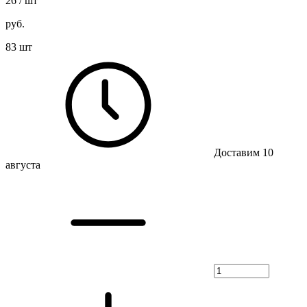
26
/ шт
руб.
83 шт
Доставим 10
августа