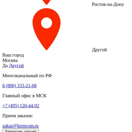
Ростов-на-Дону
Другой
Ваш город
Москва
Да
Другой
Многоканальный по РФ
8 (800) 333‑21-68
Главный офис в МСК
+7 (495) 120-44-92
Прием заказов:
zakaz@krepcom.ru
Запросить расчет