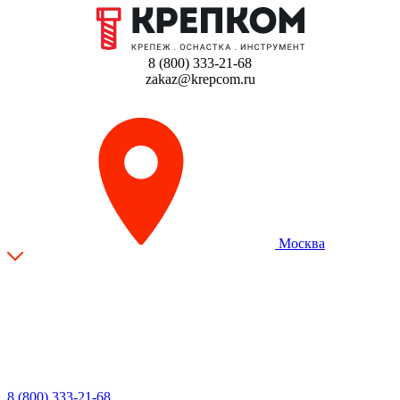
8 (800) 333-21-68
zakaz@krepcom.ru
Москва
8 (800) 333-21-68