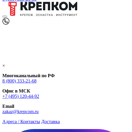
×
Многоканальный по РФ
8 (800) 333‑21-68
Офис в МСК
+7 (495) 120-44-92
Email
zakaz@krepcom.ru
Адреса / Контакты
Доставка