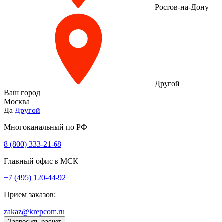
Ростов-на-Дону
Другой
Ваш город
Москва
Да
Другой
Многоканальный по РФ
8 (800) 333‑21-68
Главный офис в МСК
+7 (495) 120-44-92
Прием заказов:
zakaz@krepcom.ru
Запросить расчет