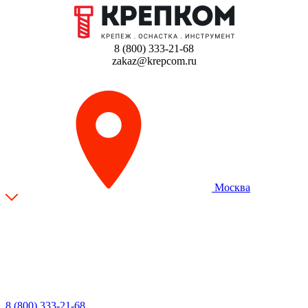
8 (800) 333-21-68
zakaz@krepcom.ru
Москва
8 (800) 333-21-68