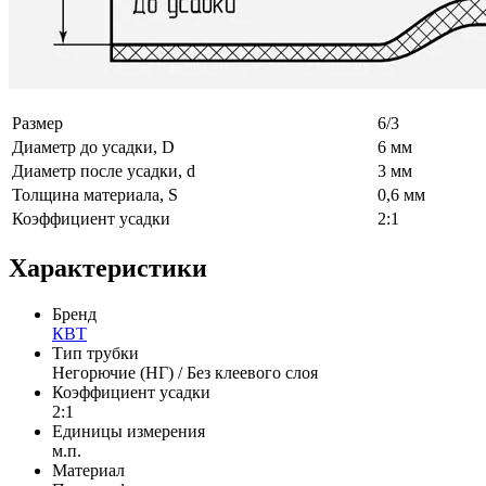
Размер
6/3
Диаметр до усадки, D
6 мм
Диаметр после усадки, d
3 мм
Толщина материала, S
0,6 мм
Коэффициент усадки
2:1
Характеристики
Бренд
КВТ
Тип трубки
Негорючие (НГ) / Без клеевого слоя
Коэффициент усадки
2:1
Единицы измерения
м.п.
Материал