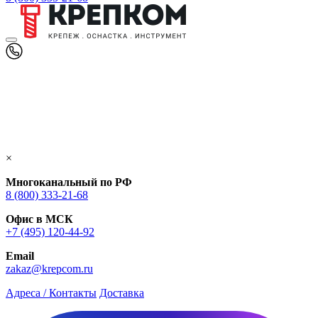
×
Многоканальный по РФ
8 (800) 333‑21-68
Офис в МСК
+7 (495) 120-44-92
Email
zakaz@krepcom.ru
Адреса / Контакты
Доставка