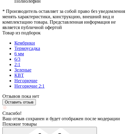
Полиолефин
* Производитель оставляет за собой право без уведомления
менять характеристики, конструкцию, внешний вид и
комплектацию товара. Представленная информация не
является публичной офертой
Товар из подборок
Кембрики
Термоусадка
6 мм
6/3
2:1
Зеленые
КВТ
Негорючие
Негорючие 2:1
Отзывов пока нет
Оставить отзыв
Спасибо!
Ваш отзыв сохранен и будет отображен после модерации
Похожие товары