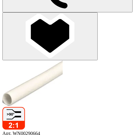
Арт. WN00290664