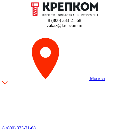
8 (800) 333-21-68
zakaz@krepcom.ru
Москва
8 (800) 333-21-68