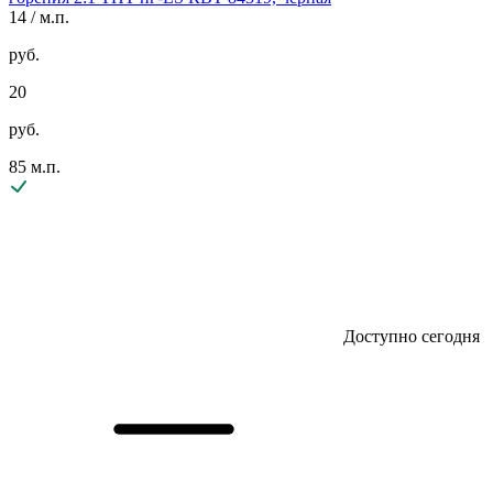
14
/ м.п.
руб.
20
руб.
85 м.п.
Доступно сегодня