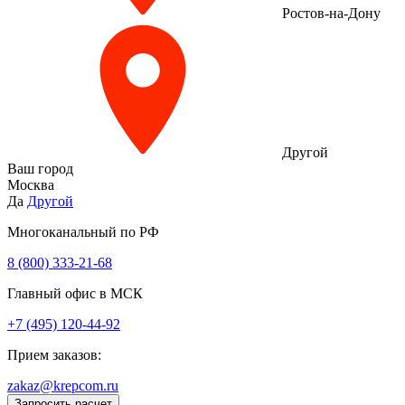
Ростов-на-Дону
Другой
Ваш город
Москва
Да
Другой
Многоканальный по РФ
8 (800) 333‑21-68
Главный офис в МСК
+7 (495) 120-44-92
Прием заказов:
zakaz@krepcom.ru
Запросить расчет