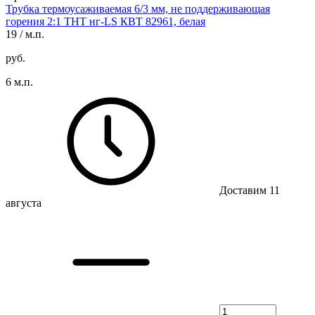
Трубка термоусаживаемая 6/3 мм, не поддерживающая
горения 2:1 ТНТ нг-LS КВТ 82961, белая
19
/ м.п.
руб.
6 м.п.
Доставим 11
августа