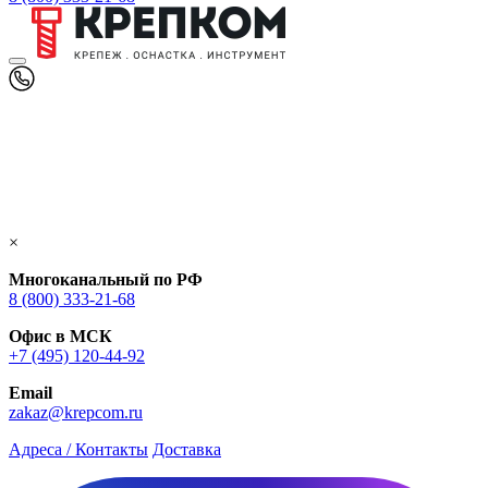
×
Многоканальный по РФ
8 (800) 333‑21-68
Офис в МСК
+7 (495) 120-44-92
Email
zakaz@krepcom.ru
Адреса / Контакты
Доставка