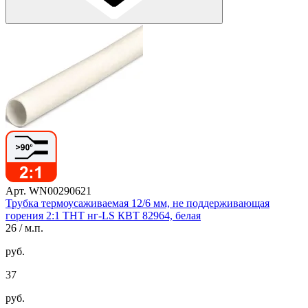
Арт. WN00290621
Трубка термоусаживаемая 12/6 мм, не поддерживающая
горения 2:1 ТНТ нг-LS КВТ 82964, белая
26
/ м.п.
руб.
37
руб.