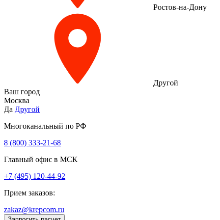
Ростов-на-Дону
Другой
Ваш город
Москва
Да
Другой
Многоканальный по РФ
8 (800) 333‑21-68
Главный офис в МСК
+7 (495) 120-44-92
Прием заказов:
zakaz@krepcom.ru
Запросить расчет