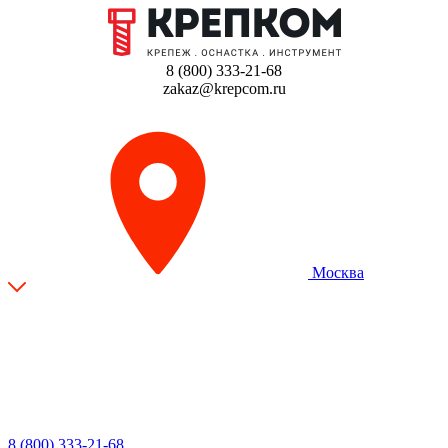
8 (800) 333-21-68
zakaz@krepcom.ru
Москва
8 (800) 333-21-68