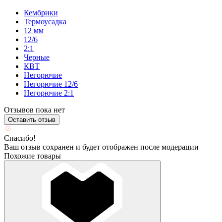
Кембрики
Термоусадка
12 мм
12/6
2:1
Черные
КВТ
Негорючие
Негорючие 12/6
Негорючие 2:1
Отзывов пока нет
Оставить отзыв
Спасибо!
Ваш отзыв сохранен и будет отображен после модерации
Похожие товары