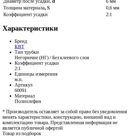
Диаметр после усадки,
d
6 мм
Толщина материала
, S
0,6 мм
Коэффициент усадки
2:1
Характеристики
Бренд
КВТ
Тип трубки
Негорючие (НГ) / Без клеевого слоя
Коэффициент усадки
2:1
Единицы измерения
м.п.
Артикул
60091
Материал
Полиолефин
* Производитель оставляет за собой право без уведомления
менять характеристики, конструкцию, внешний вид и
комплектацию товара. Представленная информация не
является публичной офертой
Товар из подборок