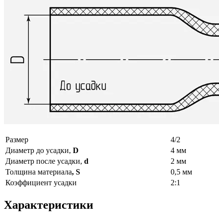
Размер
4/2
Диаметр до усадки,
D
4 мм
Диаметр после усадки,
d
2 мм
Толщина материала
, S
0,5 мм
Коэффициент усадки
2:1
Характеристики