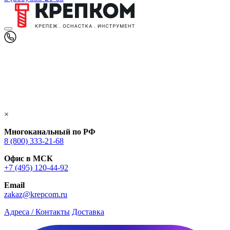
×
Многоканальный по РФ
8 (800) 333‑21-68
Офис в МСК
+7 (495) 120-44-92
Email
zakaz@krepcom.ru
Адреса / Контакты
Доставка