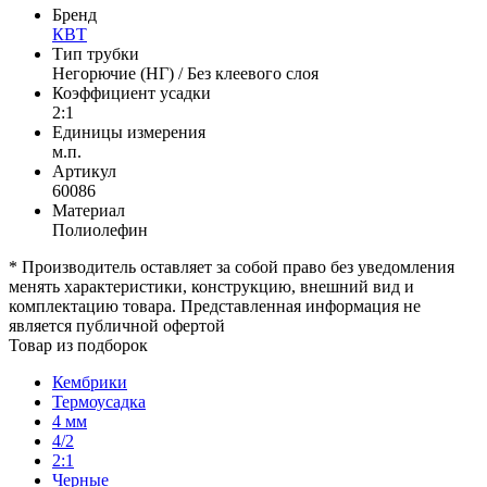
Бренд
КВТ
Тип трубки
Негорючие (НГ) / Без клеевого слоя
Коэффициент усадки
2:1
Единицы измерения
м.п.
Артикул
60086
Материал
Полиолефин
* Производитель оставляет за собой право без уведомления
менять характеристики, конструкцию, внешний вид и
комплектацию товара. Представленная информация не
является публичной офертой
Товар из подборок
Кембрики
Термоусадка
4 мм
4/2
2:1
Черные