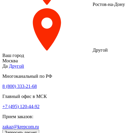
Ростов-на-Дону
Другой
Ваш город
Москва
Да
Другой
Многоканальный по РФ
8 (800) 333‑21-68
Главный офис в МСК
+7 (495) 120-44-92
Прием заказов:
zakaz@krepcom.ru
Запросить расчет