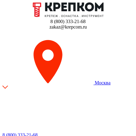
8 (800) 333-21-68
zakaz@krepcom.ru
Москва
8 (800) 333-21-68