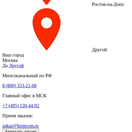
Ростов-на-Дону
Другой
Ваш город
Москва
Да
Другой
Многоканальный по РФ
8 (800) 333‑21-68
Главный офис в МСК
+7 (495) 120-44-92
Прием заказов:
zakaz@krepcom.ru
Запросить расчет