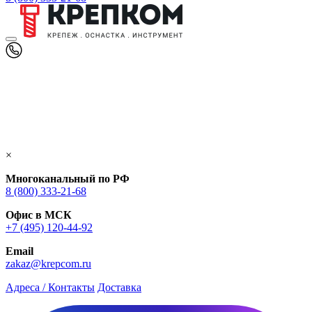
×
Многоканальный по РФ
8 (800) 333‑21-68
Офис в МСК
+7 (495) 120-44-92
Email
zakaz@krepcom.ru
Адреса / Контакты
Доставка