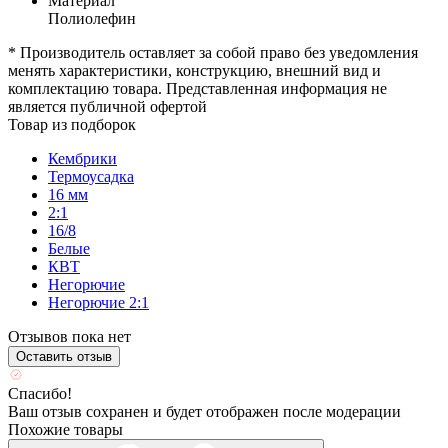
Материал
Полиолефин
* Производитель оставляет за собой право без уведомления
менять характеристики, конструкцию, внешний вид и
комплектацию товара. Представленная информация не
является публичной офертой
Товар из подборок
Кембрики
Термоусадка
16 мм
2:1
16/8
Белые
КВТ
Негорючие
Негорючие 2:1
Отзывов пока нет
Оставить отзыв
Спасибо!
Ваш отзыв сохранен и будет отображен после модерации
Похожие товары