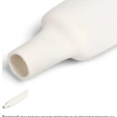
Внешний вид товара может отличаться от представленного на