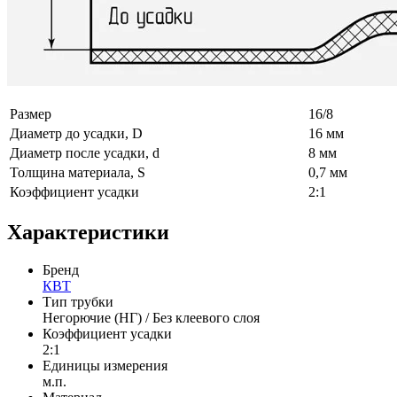
Размер
16/8
Диаметр до усадки, D
16 мм
Диаметр после усадки, d
8 мм
Толщина материала, S
0,7 мм
Коэффициент усадки
2:1
Характеристики
Бренд
КВТ
Тип трубки
Негорючие (НГ) / Без клеевого слоя
Коэффициент усадки
2:1
Единицы измерения
м.п.