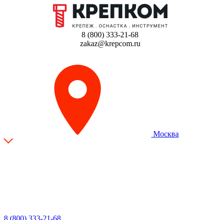
8 (800) 333-21-68
zakaz@krepcom.ru
Москва
8 (800) 333-21-68