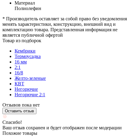
Материал
Полиолефин
* Производитель оставляет за собой право без уведомления
менять характеристики, конструкцию, внешний вид и
комплектацию товара. Представленная информация не
является публичной офертой
Товар из подборок
Кембрики
Термоусадка
16 мм
2:1
16/8
Желто-зеленые
КВТ
Негорючие
Негорючие 2:1
Отзывов пока нет
Оставить отзыв
Спасибо!
Ваш отзыв сохранен и будет отображен после модерации
Похожие товары