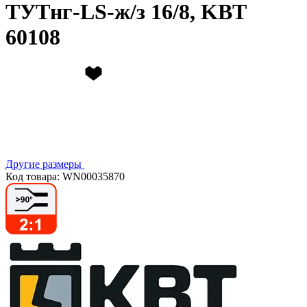
ТУТнг-LS-ж/з 16/8, KBT
60108
Другие размеры
Код товара: WN00035870