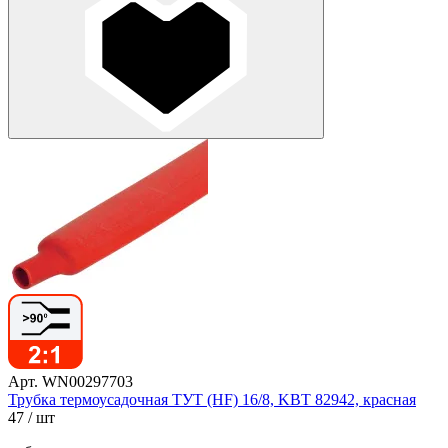
Арт. WN00297703
Трубка термоусадочная ТУТ (HF) 16/8, KBT 82942, красная
47
/ шт