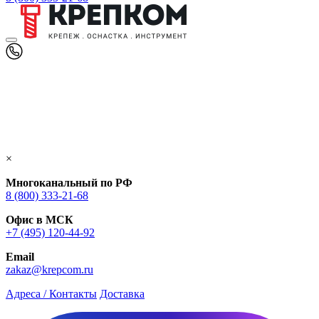
×
Многоканальный по РФ
8 (800) 333‑21-68
Офис в МСК
+7 (495) 120-44-92
Email
zakaz@krepcom.ru
Адреса / Контакты
Доставка