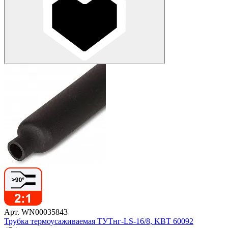
Арт. WN00035843
Трубка термоусаживаемая ТУТнг-LS-16/8, KBT 60092