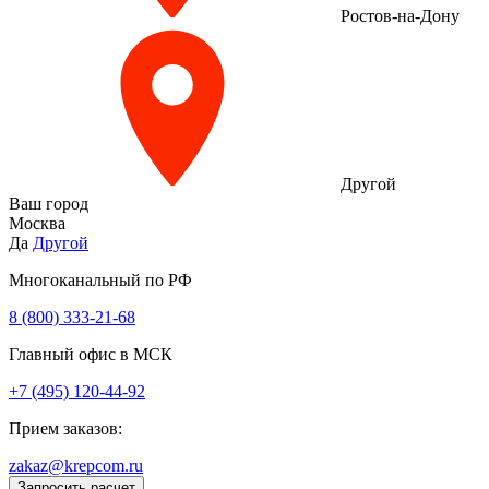
Ростов-на-Дону
Другой
Ваш город
Москва
Да
Другой
Многоканальный по РФ
8 (800) 333‑21-68
Главный офис в МСК
+7 (495) 120-44-92
Прием заказов:
zakaz@krepcom.ru
Запросить расчет