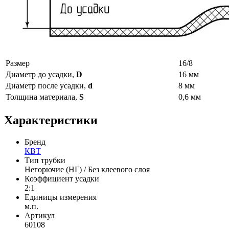
Размер
16/8
Диаметр до усадки,
D
16 мм
Диаметр после усадки,
d
8 мм
Толщина материала,
S
0,6 мм
Характеристики
Бренд
КВТ
Тип трубки
Негорючие (НГ) / Без клеевого слоя
Коэффициент усадки
2:1
Единицы измерения
м.п.
Артикул
60108