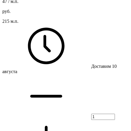
47
/ м.п.
руб.
215 м.п.
Доставим 10
августа