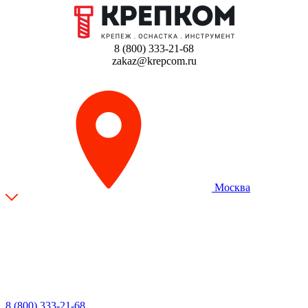
8 (800) 333-21-68
zakaz@krepcom.ru
Москва
8 (800) 333-21-68