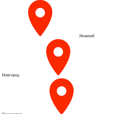
Нижний
Новгород