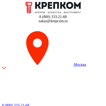
8 (800) 333-21-68
zakaz@krepcom.ru
Москва
8 (800) 333-21-68