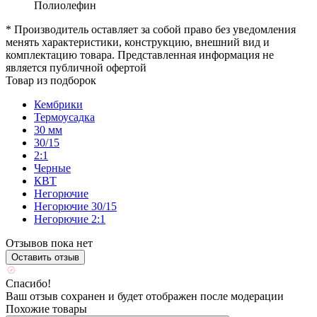
Полиолефин
* Производитель оставляет за собой право без уведомления
менять характеристики, конструкцию, внешний вид и
комплектацию товара. Представленная информация не
является публичной офертой
Товар из подборок
Кембрики
Термоусадка
30 мм
30/15
2:1
Черные
КВТ
Негорючие
Негорючие 30/15
Негорючие 2:1
Отзывов пока нет
Оставить отзыв
Спасибо!
Ваш отзыв сохранен и будет отображен после модерации
Похожие товары