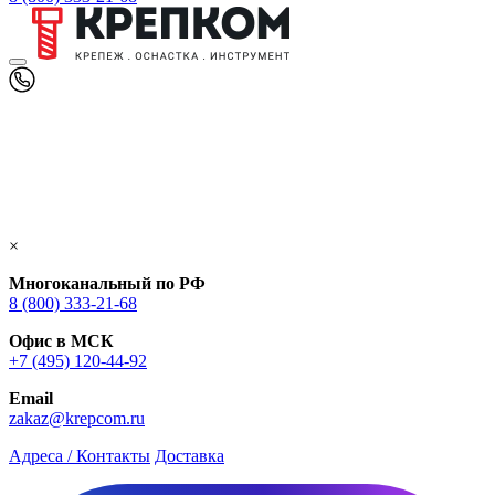
×
Многоканальный по РФ
8 (800) 333‑21-68
Офис в МСК
+7 (495) 120-44-92
Email
zakaz@krepcom.ru
Адреса / Контакты
Доставка