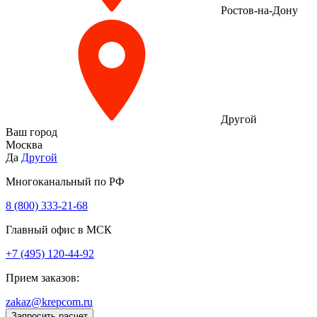
Ростов-на-Дону
Другой
Ваш город
Москва
Да
Другой
Многоканальный по РФ
8 (800) 333‑21-68
Главный офис в МСК
+7 (495) 120-44-92
Прием заказов:
zakaz@krepcom.ru
Запросить расчет