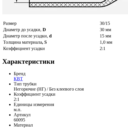
Размер
30/15
Диаметр до усадки,
D
30 мм
Диаметр после усадки,
d
15 мм
Толщина материала
, S
1,0 мм
Коэффициент усадки
2:1
Характеристики
Бренд
КВТ
Тип трубки
Негорючие (НГ) / Без клеевого слоя
Коэффициент усадки
2:1
Единицы измерения
м.п.
Артикул
60095
Материал