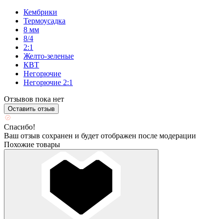
Кембрики
Термоусадка
8 мм
8/4
2:1
Желто-зеленые
КВТ
Негорючие
Негорючие 2:1
Отзывов пока нет
Оставить отзыв
Спасибо!
Ваш отзыв сохранен и будет отображен после модерации
Похожие товары