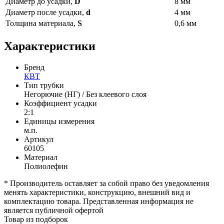
Диаметр до усадки,
D
8 мм
Диаметр после усадки,
d
4 мм
Толщина материала,
S
0,6 мм
Характеристики
Бренд
КВТ
Тип трубки
Негорючие (НГ) / Без клеевого слоя
Коэффициент усадки
2:1
Единицы измерения
м.п.
Артикул
60105
Материал
Полиолефин
* Производитель оставляет за собой право без уведомления
менять характеристики, конструкцию, внешний вид и
комплектацию товара. Представленная информация не
является публичной офертой
Товар из подборок