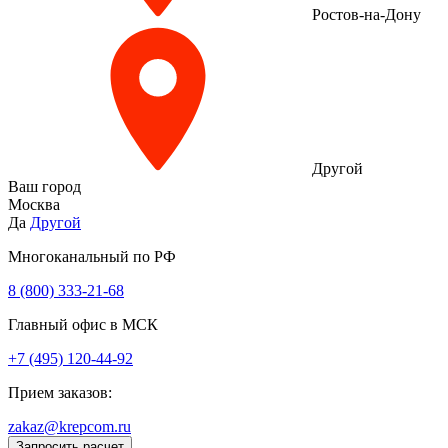
Ростов-на-Дону
Другой
Ваш город
Москва
Да
Другой
Многоканальный по РФ
8 (800) 333‑21-68
Главный офис в МСК
+7 (495) 120-44-92
Прием заказов:
zakaz@krepcom.ru
Запросить расчет