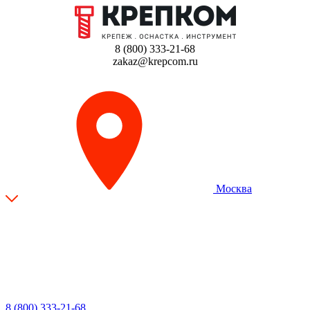
8 (800) 333-21-68
zakaz@krepcom.ru
Москва
8 (800) 333-21-68