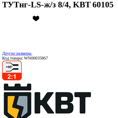
ТУТнг-LS-ж/з 8/4, KBT 60105
Другие размеры
Код товара: WN00035867