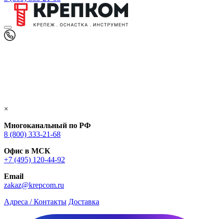
×
Многоканальный по РФ
8 (800) 333‑21-68
Офис в МСК
+7 (495) 120-44-92
Email
zakaz@krepcom.ru
Адреса / Контакты
Доставка