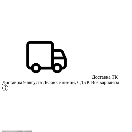
Доставка ТК
Доставим 9 августа
Деловые линии, СДЭК
Все варианты