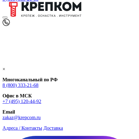
×
Многоканальный по РФ
8 (800) 333‑21-68
Офис в МСК
+7 (495) 120-44-92
Email
zakaz@krepcom.ru
Адреса / Контакты
Доставка