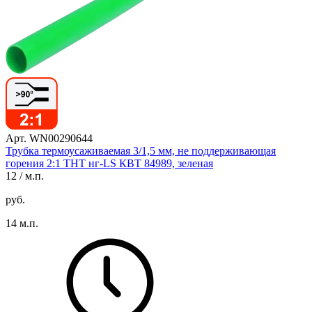
Арт. WN00290644
Трубка термоусаживаемая 3/1,5 мм, не поддерживающая
горения 2:1 ТНТ нг-LS КВТ 84989, зеленая
12
/ м.п.
руб.
14 м.п.