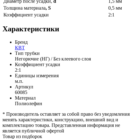
Диаметр после усадки,
d
1,5 мм
Толщина материала
, S
0,5 мм
Коэффициент усадки
2:1
Характеристики
Бренд
КВТ
Тип трубки
Негорючие (НГ) / Без клеевого слоя
Коэффициент усадки
2:1
Единицы измерения
м.п.
Артикул
60085
Материал
Полиолефин
* Производитель оставляет за собой право без уведомления
менять характеристики, конструкцию, внешний вид и
комплектацию товара. Представленная информация не
является публичной офертой
Товар из подборок