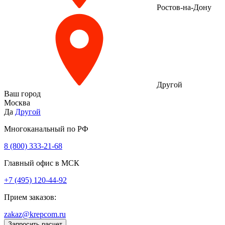
Ростов-на-Дону
Другой
Ваш город
Москва
Да
Другой
Многоканальный по РФ
8 (800) 333‑21-68
Главный офис в МСК
+7 (495) 120-44-92
Прием заказов:
zakaz@krepcom.ru
Запросить расчет