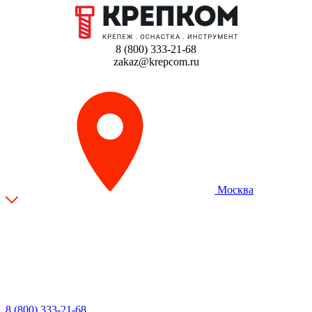
8 (800) 333-21-68
zakaz@krepcom.ru
Москва
8 (800) 333-21-68