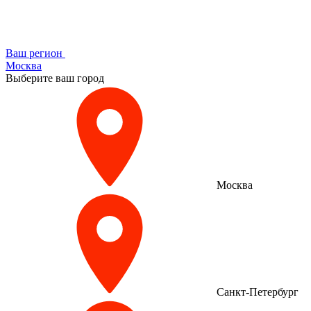
Ваш регион
Москва
Выберите ваш город
Москва
Санкт-Петербург