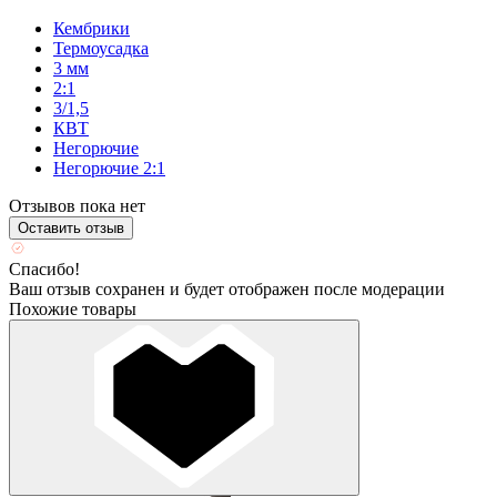
Кембрики
Термоусадка
3 мм
2:1
3/1,5
КВТ
Негорючие
Негорючие 2:1
Отзывов пока нет
Оставить отзыв
Спасибо!
Ваш отзыв сохранен и будет отображен после модерации
Похожие товары