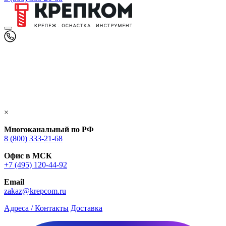
×
Многоканальный по РФ
8 (800) 333‑21-68
Офис в МСК
+7 (495) 120-44-92
Email
zakaz@krepcom.ru
Адреса / Контакты
Доставка