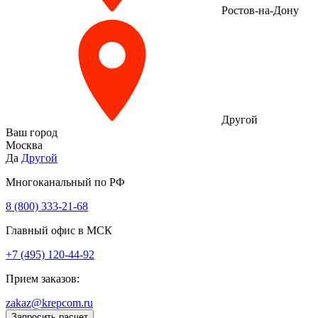
Ростов-на-Дону
Другой
Ваш город
Москва
Да
Другой
Многоканальный по РФ
8 (800) 333‑21-68
Главный офис в МСК
+7 (495) 120-44-92
Прием заказов:
zakaz@krepcom.ru
Запросить расчет