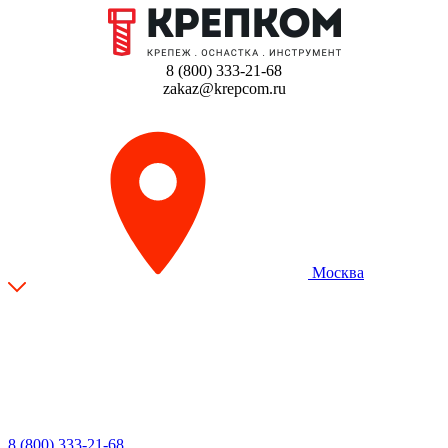
8 (800) 333-21-68
zakaz@krepcom.ru
Москва
8 (800) 333-21-68