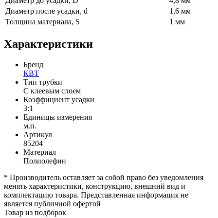
Диаметр до усадки, D
4,8 мм
Диаметр после усадки, d
1,6 мм
Толщина материала, S
1 мм
Характеристики
Бренд
КВТ
Тип трубки
С клеевым слоем
Коэффициент усадки
3:1
Единицы измерения
м.п.
Артикул
85204
Материал
Полиолефин
* Производитель оставляет за собой право без уведомления
менять характеристики, конструкцию, внешний вид и
комплектацию товара. Представленная информация не
является публичной офертой
Товар из подборок