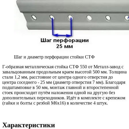
Шаг и диаметр перфорации стойки СТФ
Г-образная металлическая стойка СТФ 550 от Металл-завод с
завальцованным продольным краем высотой 500 мм. Толщина
стали 1,2 мм, расстояние от центра одного отверстия до
центра соседнего - 25 мм (диаметр отверстия 7 мм). Благодаря
подштамповке в 50 мм, монтаж главной и второстепенной
стоек происходит путём наложения одной на другую без
дополнительных переходников. Идёт в комплекте с крепежом
(гайки и болты с резбой М6х16) в количестве 4 штук.
Характеристики