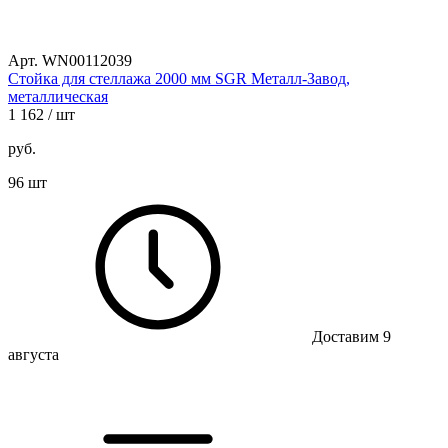
Арт. WN00112039
Стойка для стеллажа 2000 мм SGR Металл-Завод,
металлическая
1 162
/ шт
руб.
96 шт
Доставим 9
августа