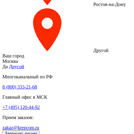
Ростов-на-Дону
Другой
Ваш город
Москва
Да
Другой
Многоканальный по РФ
8 (800) 333‑21-68
Главный офис в МСК
+7 (495) 120-44-92
Прием заказов:
zakaz@krepcom.ru
Запросить расчет