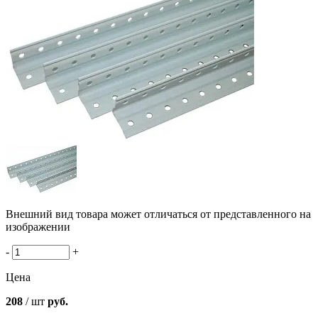
Внешний вид товара может отличаться от представленного на
изображении
-
+
Цена
208
/ шт
руб.