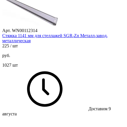
Арт. WN00112314
Стяжка 1141 мм для стеллажей SGR-Zn Металл-завод,
металлическая
225
/ шт
руб.
1027 шт
Доставим 9
августа