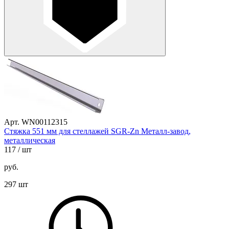
Арт. WN00112315
Стяжка 551 мм для стеллажей SGR-Zn Металл-завод,
металлическая
117
/ шт
руб.
297 шт