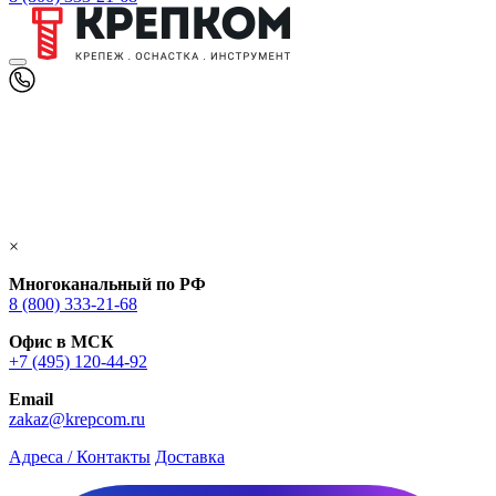
×
Многоканальный по РФ
8 (800) 333‑21-68
Офис в МСК
+7 (495) 120-44-92
Email
zakaz@krepcom.ru
Адреса / Контакты
Доставка