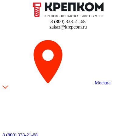
8 (800) 333-21-68
zakaz@krepcom.ru
Москва
8 (800) 333-21-68