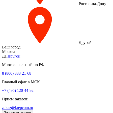
Ростов-на-Дону
Другой
Ваш город
Москва
Да
Другой
Многоканальный по РФ
8 (800) 333‑21-68
Главный офис в МСК
+7 (495) 120-44-92
Прием заказов:
zakaz@krepcom.ru
Запросить расчет