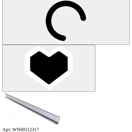
Арт. WN00112317