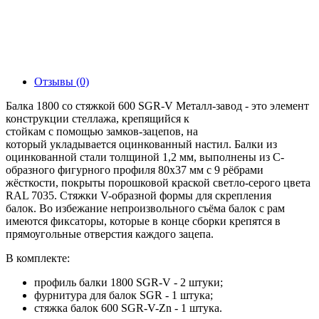
Отзывы (0)
Балка 1800 со стяжкой 600 SGR-V Металл-завод - это элемент
конструкции стеллажа, крепящийся к
стойкам c помощью замков-зацепов, на
который укладывается оцинкованный настил. Балки из
оцинкованной стали толщиной 1,2 мм, выполнены из С-
образного фигурного профиля 80х37 мм с 9 рёбрами
жёсткости, покрыты порошковой краской светло-серого цвета
RAL 7035. Стяжки V-образной формы для скрепления
балок. Во избежание непроизвольного съёма балок с рам
имеются фиксаторы, которые в конце сборки крепятся в
прямоугольные отверстия каждого зацепа.
В комплекте:
профиль балки 1800 SGR-V - 2 штуки;
фурнитура для балок SGR - 1 штука;
стяжка балок 600 SGR-V-Zn - 1 штука.