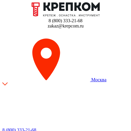
8 (800) 333-21-68
zakaz@krepcom.ru
Москва
8 (800) 333-21-68