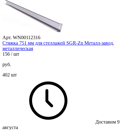
Арт. WN00112316
Стяжка 751 мм для стеллажей SGR-Zn Металл-завод,
металлическая
156
/ шт
руб.
402 шт
Доставим 9
августа