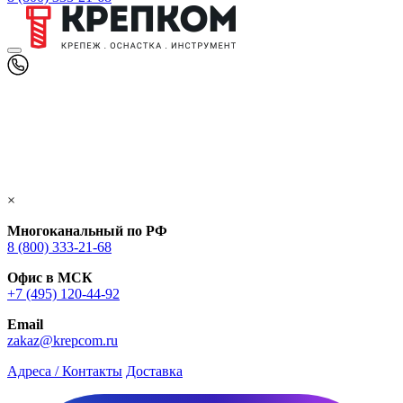
×
Многоканальный по РФ
8 (800) 333‑21-68
Офис в МСК
+7 (495) 120-44-92
Email
zakaz@krepcom.ru
Адреса / Контакты
Доставка