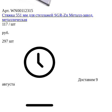
Арт. WN00112315
Стяжка 551 мм для стеллажей SGR-Zn Металл-завод,
металлическая
117
/ шт
руб.
297 шт
Доставим 9
августа