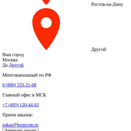
Ростов-на-Дону
Другой
Ваш город
Москва
Да
Другой
Многоканальный по РФ
8 (800) 333‑21-68
Главный офис в МСК
+7 (495) 120-44-92
Прием заказов:
zakaz@krepcom.ru
Запросить расчет