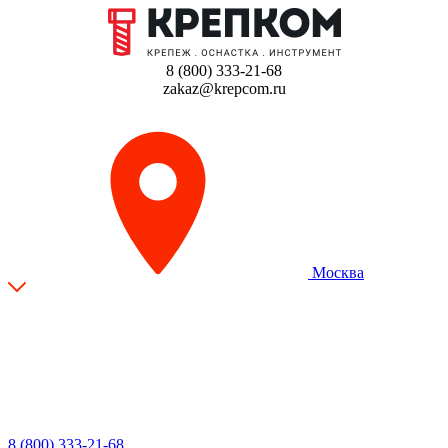
8 (800) 333-21-68
zakaz@krepcom.ru
Москва
8 (800) 333-21-68