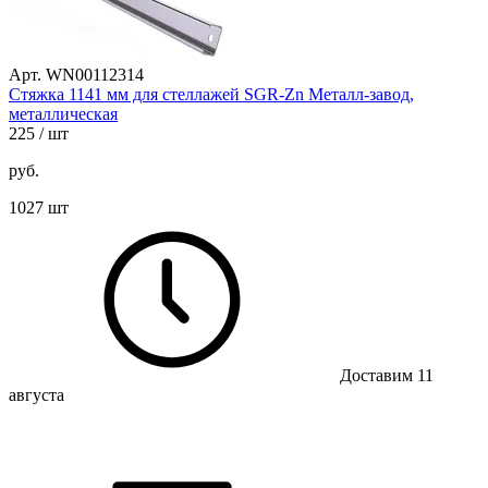
Арт. WN00112314
Стяжка 1141 мм для стеллажей SGR-Zn Металл-завод,
металлическая
225
/ шт
руб.
1027 шт
Доставим 11
августа