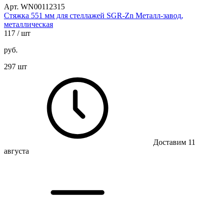
Арт. WN00112315
Стяжка 551 мм для стеллажей SGR-Zn Металл-завод,
металлическая
117
/ шт
руб.
297 шт
Доставим 11
августа