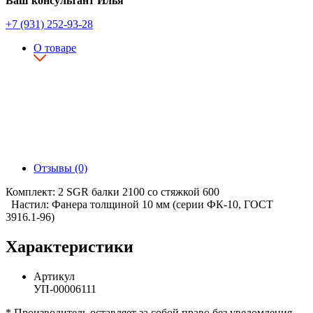
Ваш консультант Илья
+7 (931) 252-93-28
О товаре
Отзывы (0)
Комплект: 2 SGR балки 2100 со стяжкой 600
Настил: Фанера толщиной 10 мм (серии ФК-10, ГОСТ
3916.1-96)
Характеристики
Артикул
УП-00006111
* Производитель оставляет за собой право без уведомления