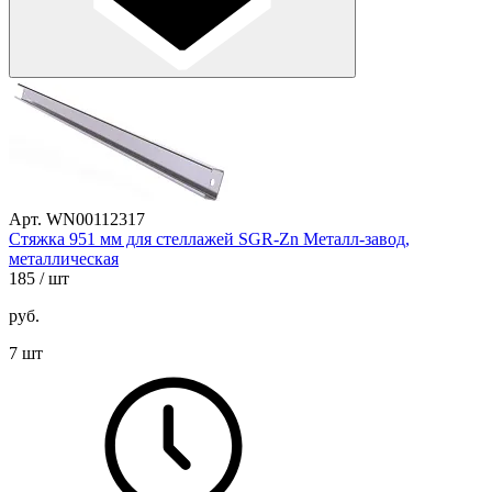
Арт. WN00112317
Стяжка 951 мм для стеллажей SGR-Zn Металл-завод,
металлическая
185
/ шт
руб.
7 шт