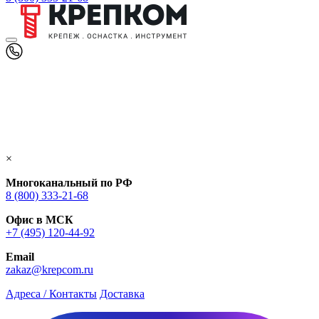
×
Многоканальный по РФ
8 (800) 333‑21-68
Офис в МСК
+7 (495) 120-44-92
Email
zakaz@krepcom.ru
Адреса / Контакты
Доставка