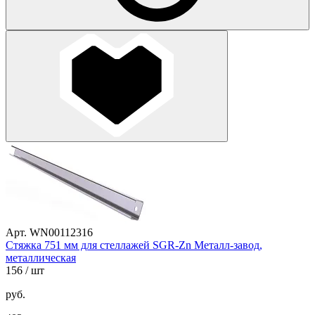
Арт. WN00112316
Стяжка 751 мм для стеллажей SGR-Zn Металл-завод,
металлическая
156
/ шт
руб.