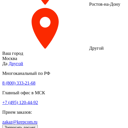
Ростов-на-Дону
Другой
Ваш город
Москва
Да
Другой
Многоканальный по РФ
8 (800) 333‑21-68
Главный офис в МСК
+7 (495) 120-44-92
Прием заказов:
zakaz@krepcom.ru
Запросить расчет