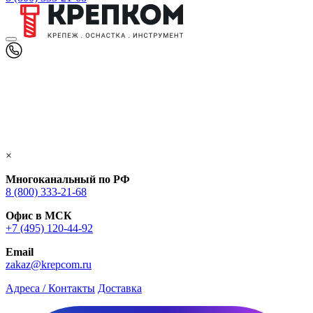
×
Многоканальный по РФ
8 (800) 333‑21-68
Офис в МСК
+7 (495) 120-44-92
Email
zakaz@krepcom.ru
Адреса / Контакты
Доставка