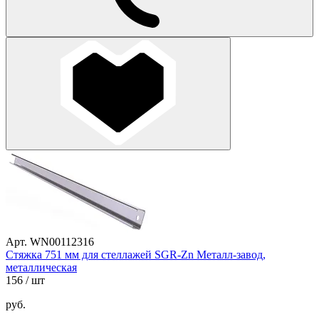
Арт. WN00112316
Стяжка 751 мм для стеллажей SGR-Zn Металл-завод,
металлическая
156
/ шт
руб.