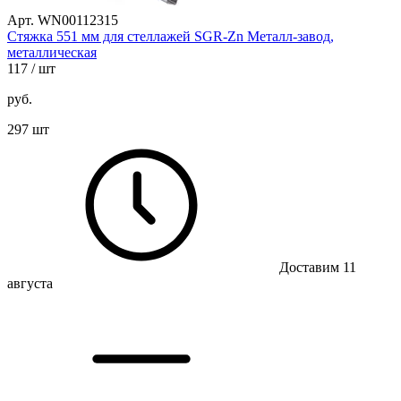
Арт. WN00112315
Стяжка 551 мм для стеллажей SGR-Zn Металл-завод,
металлическая
117
/ шт
руб.
297 шт
Доставим 11
августа