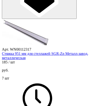
Арт. WN00112317
Стяжка 951 мм для стеллажей SGR-Zn Металл-завод,
металлическая
185
/ шт
руб.
7 шт