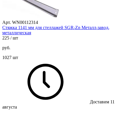
Арт. WN00112314
Стяжка 1141 мм для стеллажей SGR-Zn Металл-завод,
металлическая
225
/ шт
руб.
1027 шт
Доставим 11
августа