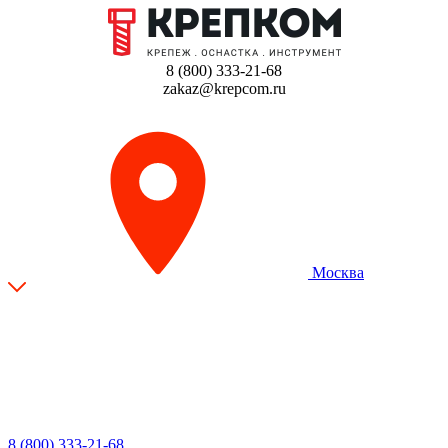
8 (800) 333-21-68
zakaz@krepcom.ru
Москва
8 (800) 333-21-68