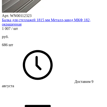
Арт. WN00112323
Балка для стеллажей 1815 мм Металл-завод МКФ 182,
окрашенная
1 007
/ шт
руб.
686 шт
Доставим 9
августа