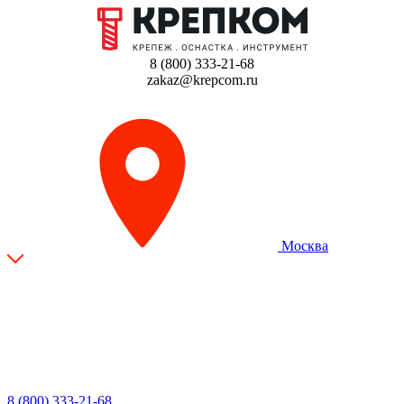
8 (800) 333-21-68
zakaz@krepcom.ru
Москва
8 (800) 333-21-68