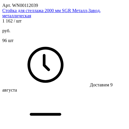
Арт. WN00112039
Стойка для стеллажа 2000 мм SGR Металл-Завод,
металлическая
1 162
/ шт
руб.
96 шт
Доставим 9
августа