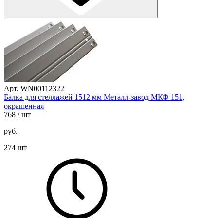
Арт. WN00112322
Балка для стеллажей 1512 мм Металл-завод МКФ 151,
окрашенная
768
/ шт
руб.
274 шт