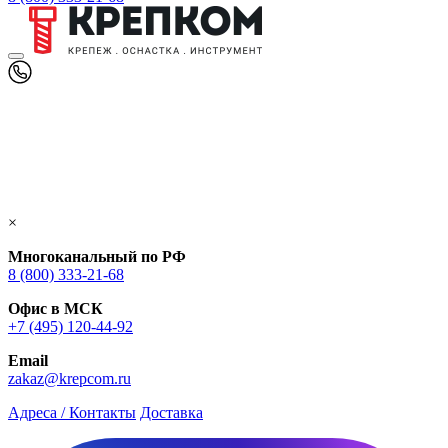
×
Многоканальный по РФ
8 (800) 333‑21-68
Офис в МСК
+7 (495) 120-44-92
Email
zakaz@krepcom.ru
Адреса / Контакты
Доставка