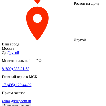
Ростов-на-Дону
Другой
Ваш город
Москва
Да
Другой
Многоканальный по РФ
8 (800) 333‑21-68
Главный офис в МСК
+7 (495) 120-44-92
Прием заказов:
zakaz@krepcom.ru
Запросить расчет