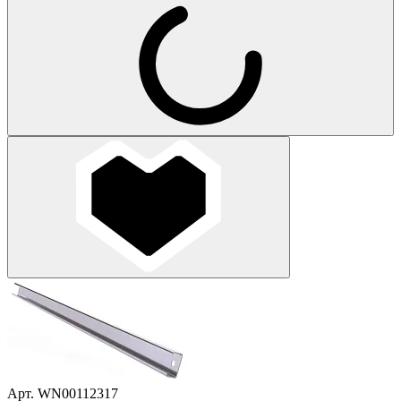
Арт. WN00112317