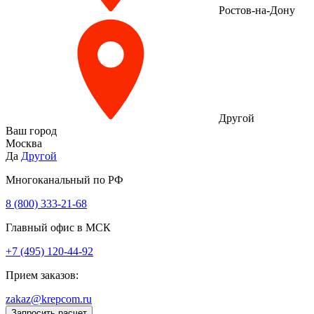
Ростов-на-Дону
Другой
Ваш город
Москва
Да
Другой
Многоканальный по РФ
8 (800) 333‑21-68
Главный офис в МСК
+7 (495) 120-44-92
Прием заказов:
zakaz@krepcom.ru
Запросить расчет