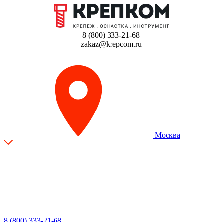
8 (800) 333-21-68
zakaz@krepcom.ru
Москва
8 (800) 333-21-68