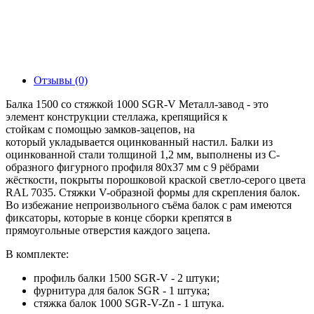
Отзывы (0)
Балка 1500 со стяжкой 1000 SGR-V Металл-завод - это
элемент конструкции стеллажа, крепящийся к
стойкам c помощью замков-зацепов, на
который укладывается оцинкованный настил. Балки из
оцинкованной стали толщиной 1,2 мм, выполнены из С-
образного фигурного профиля 80х37 мм с 9 рёбрами
жёсткости, покрыты порошковой краской светло-серого цвета
RAL 7035. Стяжки V-образной формы для скрепления балок.
Во избежание непроизвольного съёма балок с рам имеются
фиксаторы, которые в конце сборки крепятся в
прямоугольные отверстия каждого зацепа.
В комплекте:
профиль балки 1500 SGR-V - 2 штуки;
фурнитура для балок SGR - 1 штука;
стяжка балок 1000 SGR-V-Zn - 1 штука.