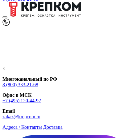
×
Многоканальный по РФ
8 (800) 333‑21-68
Офис в МСК
+7 (495) 120-44-92
Email
zakaz@krepcom.ru
Адреса / Контакты
Доставка