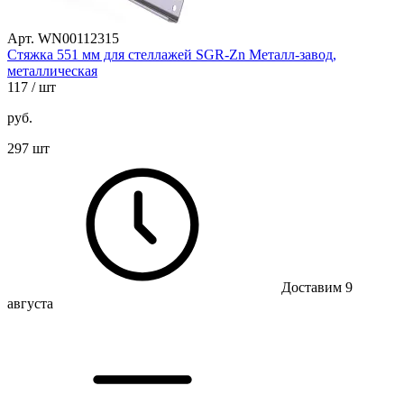
Арт. WN00112315
Стяжка 551 мм для стеллажей SGR-Zn Металл-завод,
металлическая
117
/ шт
руб.
297 шт
Доставим 9
августа