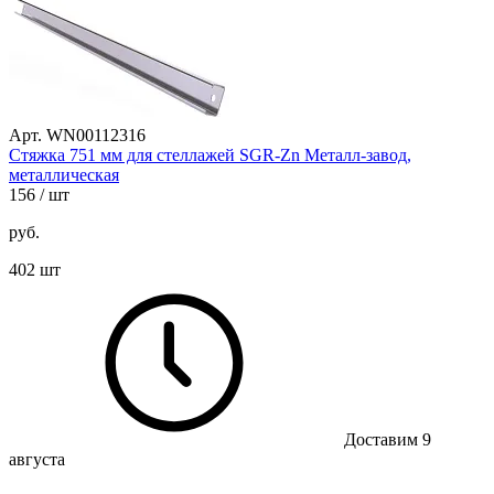
Арт. WN00112316
Стяжка 751 мм для стеллажей SGR-Zn Металл-завод,
металлическая
156
/ шт
руб.
402 шт
Доставим 9
августа