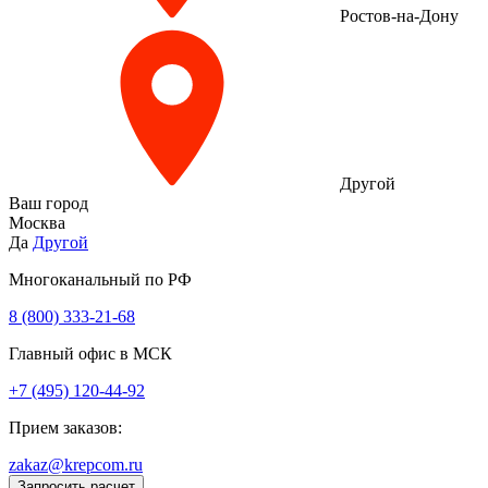
Ростов-на-Дону
Другой
Ваш город
Москва
Да
Другой
Многоканальный по РФ
8 (800) 333‑21-68
Главный офис в МСК
+7 (495) 120-44-92
Прием заказов:
zakaz@krepcom.ru
Запросить расчет