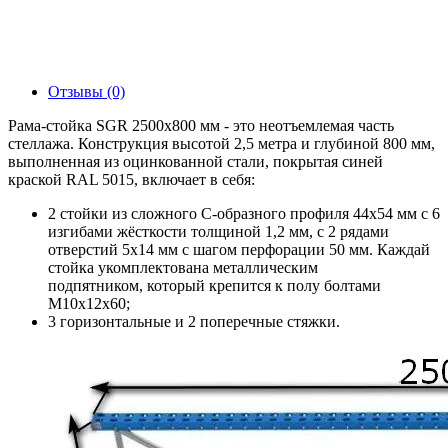
Отзывы (0)
Рама-стойка SGR 2500х800 мм - это неотъемлемая часть
стеллажа. Конструкция высотой 2,5 метра и глубиной 800 мм,
выполненная из оцинкованной стали, покрытая синей
краской RAL 5015, включает в себя:
2 стойки из сложного С-образного профиля 44х54 мм с 6
изгибами жёсткости толщиной 1,2 мм, с 2 рядами
отверстий 5х14 мм с шагом перфорации 50 мм. Каждай
стойка укомплектована металлическим
подпятником, который крепится к полу болтами
М10х12х60;
3 горизонтальные и 2 поперечные стяжки.