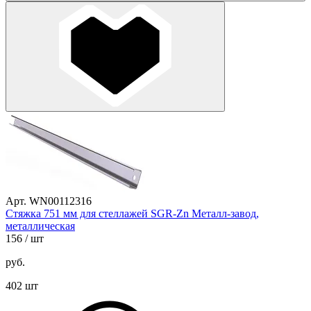
Арт. WN00112316
Стяжка 751 мм для стеллажей SGR-Zn Металл-завод,
металлическая
156
/ шт
руб.
402 шт