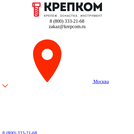
8 (800) 333-21-68
zakaz@krepcom.ru
Москва
8 (800) 333-21-68