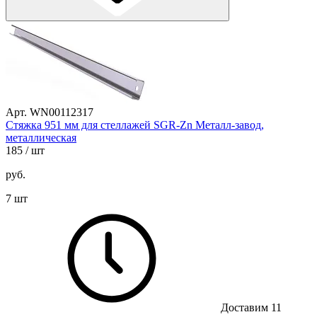
Арт. WN00112317
Стяжка 951 мм для стеллажей SGR-Zn Металл-завод,
металлическая
185
/ шт
руб.
7 шт
Доставим 11