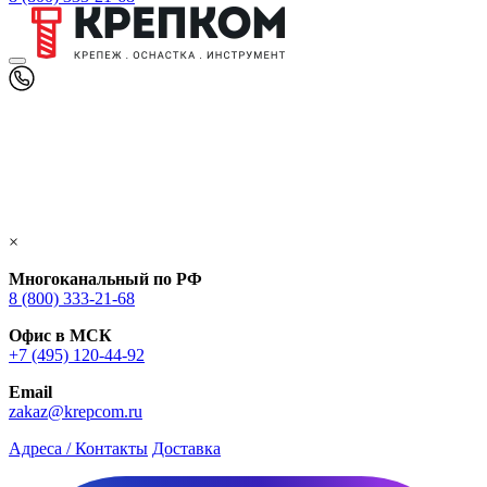
×
Многоканальный по РФ
8 (800) 333‑21-68
Офис в МСК
+7 (495) 120-44-92
Email
zakaz@krepcom.ru
Адреса / Контакты
Доставка