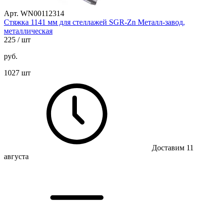
Арт. WN00112314
Стяжка 1141 мм для стеллажей SGR-Zn Металл-завод,
металлическая
225
/ шт
руб.
1027 шт
Доставим 11
августа