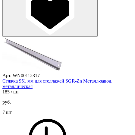
Арт. WN00112317
Стяжка 951 мм для стеллажей SGR-Zn Металл-завод,
металлическая
185
/ шт
руб.
7 шт