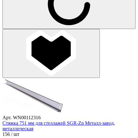
Арт. WN00112316
Стяжка 751 мм для стеллажей SGR-Zn Металл-завод,
металлическая
156
/ шт