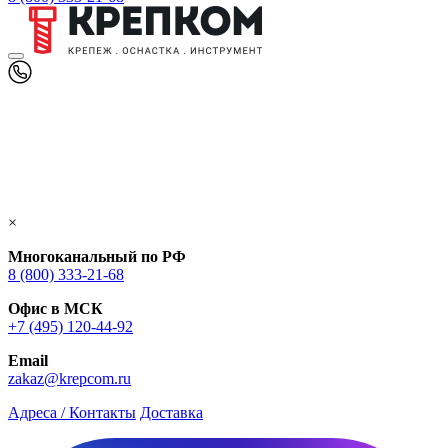
×
Многоканальный по РФ
8 (800) 333‑21-68
Офис в МСК
+7 (495) 120-44-92
Email
zakaz@krepcom.ru
Адреса / Контакты
Доставка