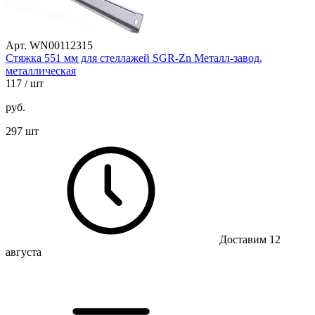
Арт. WN00112315
Стяжка 551 мм для стеллажей SGR-Zn Металл-завод,
металлическая
117
/ шт
руб.
297 шт
Доставим 12
августа