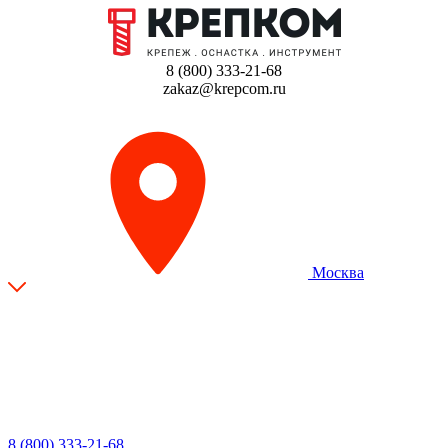
8 (800) 333-21-68
zakaz@krepcom.ru
Москва
8 (800) 333-21-68