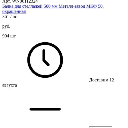
Арт. WN00112324
Балка для стеллажей 500 мм Металл-завод МКФ 50,
окрашенная
361
/ шт
руб.
904 шт
Доставим 12
августа