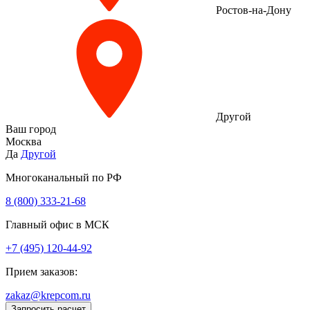
Ростов-на-Дону
Другой
Ваш город
Москва
Да
Другой
Многоканальный по РФ
8 (800) 333‑21-68
Главный офис в МСК
+7 (495) 120-44-92
Прием заказов:
zakaz@krepcom.ru
Запросить расчет