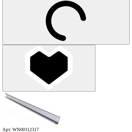
Арт. WN00112317