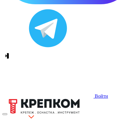
Войти