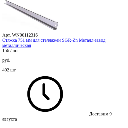
Арт. WN00112316
Стяжка 751 мм для стеллажей SGR-Zn Металл-завод,
металлическая
156
/ шт
руб.
402 шт
Доставим 9
августа