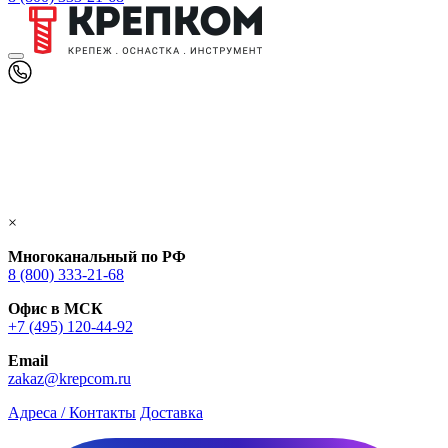
×
Многоканальный по РФ
8 (800) 333‑21-68
Офис в МСК
+7 (495) 120-44-92
Email
zakaz@krepcom.ru
Адреса / Контакты
Доставка