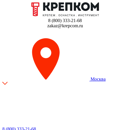
8 (800) 333-21-68
zakaz@krepcom.ru
Москва
8 (800) 333-21-68