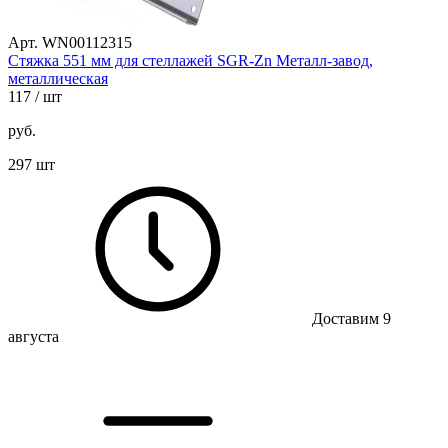
Арт. WN00112315
Стяжка 551 мм для стеллажей SGR-Zn Металл-завод,
металлическая
117
/ шт
руб.
297 шт
Доставим 9
августа