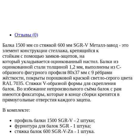
Отзывы (0)
Балка 1500 мм со стяжкой 600 мм SGR-V Металл-завод - это
элемент конструкции стеллажа, крепящийся к
стойкам c помощью замков-зацепов, на
который укладывается оцинкованный настил. Балки из
оцинкованной стали толщиной 1,2 мм, выполнены из С-
образного фигурного профиля 80х37 мм с 9 рёбрами
жёсткости, покрыты порошковой краской светло-серого цвета
RAL 7035. Стяжки V-образной формы для скрепления
балок. Во избежание непроизвольного съёма балок с рам
имеются фиксаторы, которые в конце сборки крепятся в
прямоугольные отверстия каждого зацепа.
В комплекте:
профиль балки 1500 SGR-V - 2 штуки;
фурнитура для балок SGR - 1 штука;
стяжка балок 600 SGR-V-Zn - 1 штука.