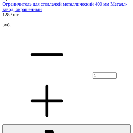
Ограничитель для стеллажей металлический 400 мм Металл-
завод, окрашенный
128
/ шт
руб.