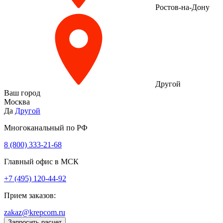
Ростов-на-Дону
Другой
Ваш город
Москва
Да
Другой
Многоканальный по РФ
8 (800) 333‑21-68
Главный офис в МСК
+7 (495) 120-44-92
Прием заказов:
zakaz@krepcom.ru
Запросить расчет