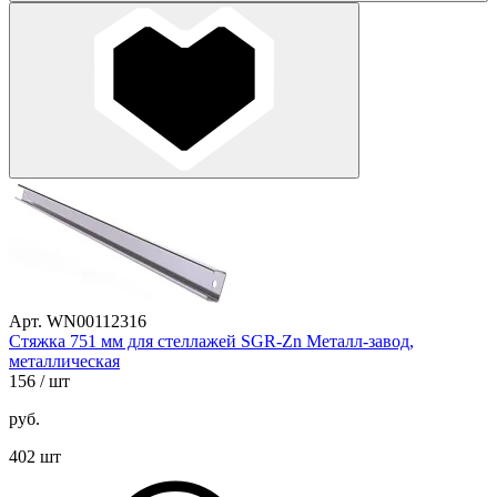
Арт. WN00112316
Стяжка 751 мм для стеллажей SGR-Zn Металл-завод,
металлическая
156
/ шт
руб.
402 шт