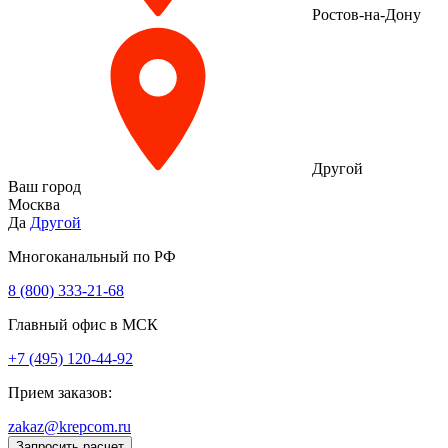
Ростов-на-Дону
Другой
Ваш город
Москва
Да
Другой
Многоканальный по РФ
8 (800) 333‑21-68
Главный офис в МСК
+7 (495) 120-44-92
Прием заказов:
zakaz@krepcom.ru
Запросить расчет