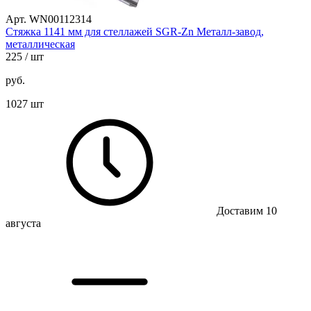
Арт. WN00112314
Стяжка 1141 мм для стеллажей SGR-Zn Металл-завод,
металлическая
225
/ шт
руб.
1027 шт
Доставим 10
августа