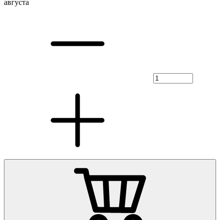
августа