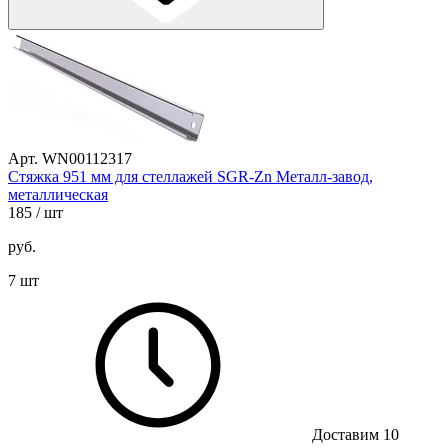
Арт. WN00112317
Стяжка 951 мм для стеллажей SGR-Zn Металл-завод,
металлическая
185
/ шт
руб.
7 шт
Доставим 10