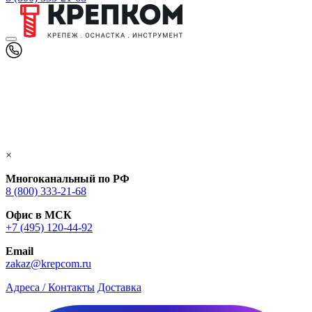
×
Многоканальный по РФ
8 (800) 333‑21-68
Офис в МСК
+7 (495) 120-44-92
Email
zakaz@krepcom.ru
Адреса / Контакты
Доставка