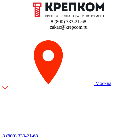
8 (800) 333-21-68
zakaz@krepcom.ru
Москва
8 (800) 333-21-68