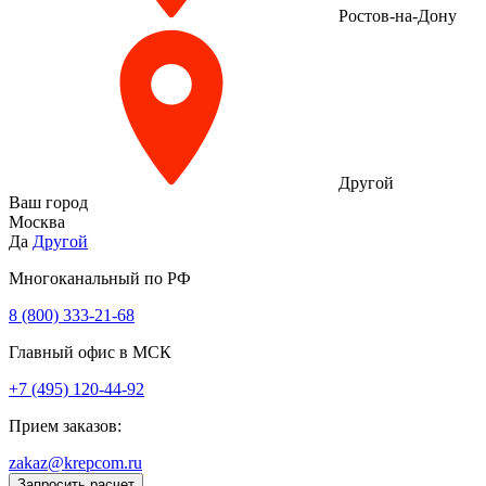
Ростов-на-Дону
Другой
Ваш город
Москва
Да
Другой
Многоканальный по РФ
8 (800) 333‑21-68
Главный офис в МСК
+7 (495) 120-44-92
Прием заказов:
zakaz@krepcom.ru
Запросить расчет