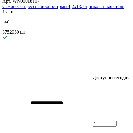
Арт. WN00018107
Саморез с прессшайбой острый 4,2х13, оцинкованная сталь
1
/ шт
руб.
3752030 шт
Доступно сегодня