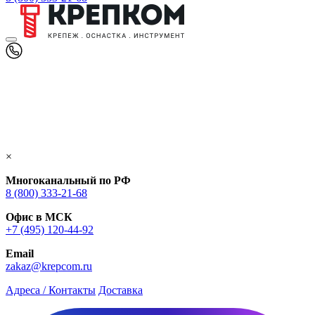
×
Многоканальный по РФ
8 (800) 333‑21-68
Офис в МСК
+7 (495) 120-44-92
Email
zakaz@krepcom.ru
Адреса / Контакты
Доставка