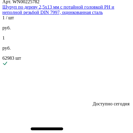
Арт. WN00225782
Шуруп по дереву 2,5х13 мм с потайной головкой PH и
неполной резьбой DIN 7997, оцинкованная сталь
1
/ шт
руб.
1
руб.
62983 шт
Доступно сегодня