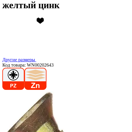
желтый цинк
Другие размеры
Код товара: WN00202643