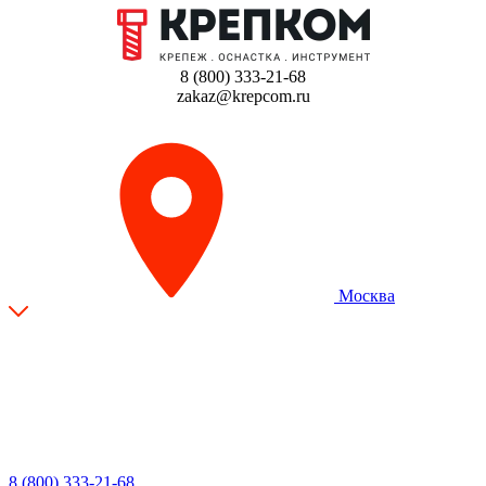
8 (800) 333-21-68
zakaz@krepcom.ru
Москва
8 (800) 333-21-68