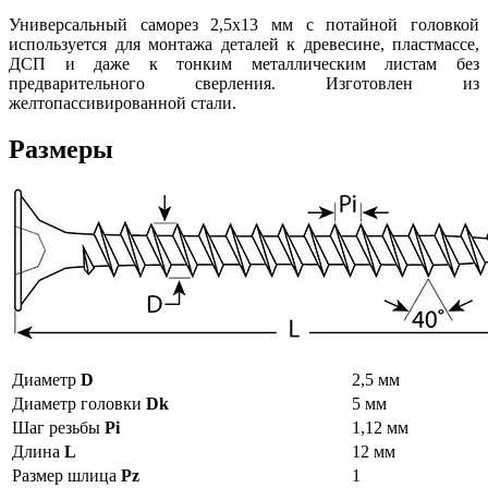
Универсальный саморез 2,5х13 мм с потайной головкой
используется для монтажа деталей к древесине, пластмассе,
ДСП и даже к тонким металлическим листам без
предварительного сверления. Изготовлен из
желтопассивированной стали.
Размеры
Диаметр
D
2,5 мм
Диаметр головки
Dk
5 мм
Шаг резьбы
Pi
1,12 мм
Длина
L
12 мм
Размер шлица
Pz
1