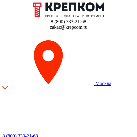
8 (800) 333-21-68
zakaz@krepcom.ru
Москва
8 (800) 333-21-68