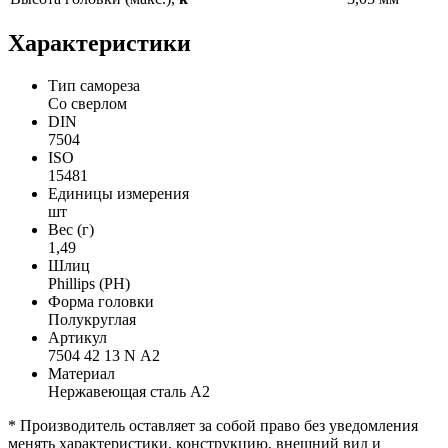
Характеристики
Тип самореза
Со сверлом
DIN
7504
ISO
15481
Единицы измерения
шт
Вес (г)
1,49
Шлиц
Phillips (PH)
Форма головки
Полукруглая
Артикул
7504 42 13 N А2
Материал
Нержавеющая сталь А2
* Производитель оставляет за собой право без уведомления
менять характеристики, конструкцию, внешний вид и