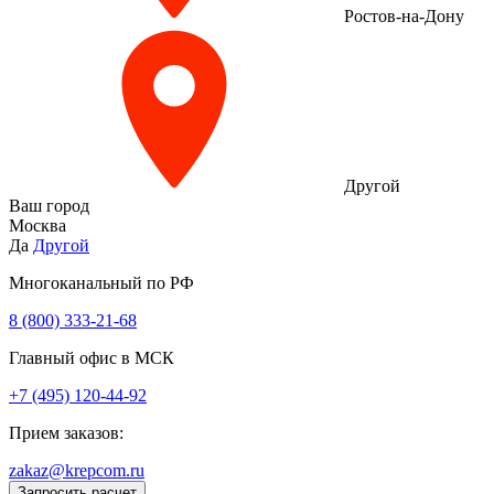
Ростов-на-Дону
Другой
Ваш город
Москва
Да
Другой
Многоканальный по РФ
8 (800) 333‑21-68
Главный офис в МСК
+7 (495) 120-44-92
Прием заказов:
zakaz@krepcom.ru
Запросить расчет