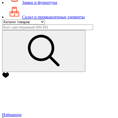
Замки и фурнитура
Склад и промышленные элементы
Избранное