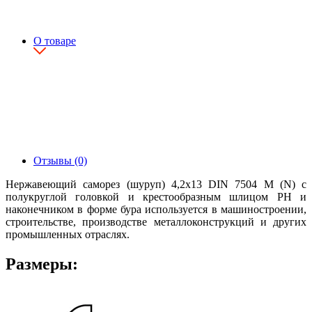
О товаре
Отзывы (0)
Нержавеющий саморез (шуруп) 4,2х13 DIN 7504 M (N) с
полукруглой головкой и крестообразным шлицом PH и
наконечником в форме бура используется в машиностроении,
строительстве, производстве металлоконструкций и других
промышленных отраслях.
Размеры: