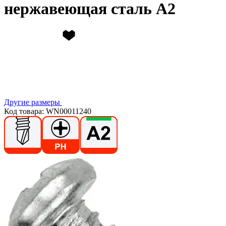
нержавеющая сталь А2
Другие размеры
Код товара: WN00011240