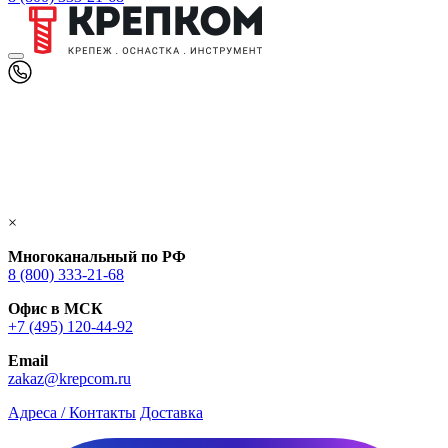
×
Многоканальный по РФ
8 (800) 333‑21-68
Офис в МСК
+7 (495) 120-44-92
Email
zakaz@krepcom.ru
Адреса / Контакты
Доставка