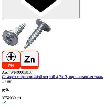
Арт. WN00018107
Саморез с прессшайбой острый 4,2х13, оцинкованная сталь
1
/ шт
руб.
3752030 шт