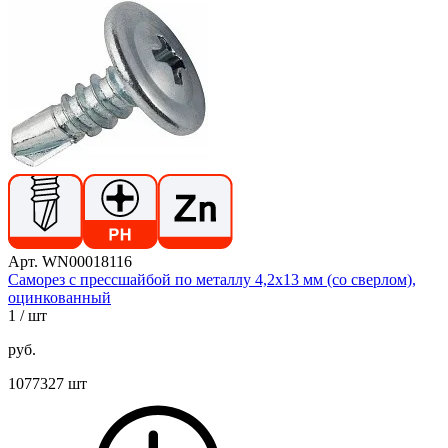
Арт. WN00018116
Саморез с прессшайбой по металлу 4,2х13 мм (со сверлом),
оцинкованный
1
/ шт
руб.
1077327 шт