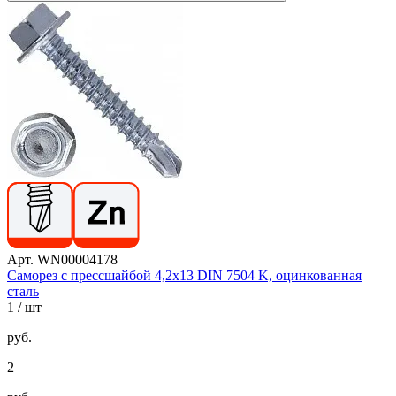
Арт. WN00004178
Саморез с прессшайбой 4,2х13 DIN 7504 K, оцинкованная
сталь
1
/ шт
руб.
2