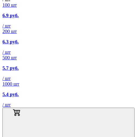
100 шт
6.9
руб.
/ шт
200 шт
6.3
руб.
/ шт
500 шт
5.7
руб.
/ шт
1000 шт
5.4
руб.
/ шт