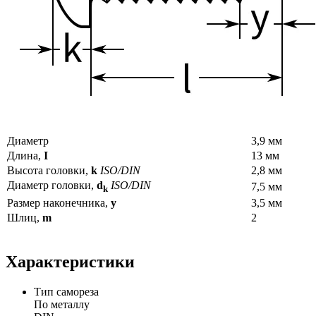
Диаметр
3,9 мм
Длина,
I
13 мм
Высота головки,
k
ISO/DIN
2,8 мм
Диаметр головки,
d
ISO/DIN
7,5 мм
k
Размер наконечника,
y
3,5 мм
Шлиц,
m
2
Характеристики
Тип самореза
По металлу