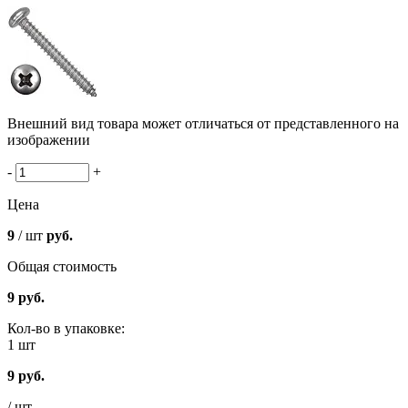
Внешний вид товара может отличаться от представленного на
изображении
-
+
Цена
9
/ шт
руб.
Общая стоимость
9
руб.
Кол-во в упаковке:
1 шт
9
руб.
/ шт