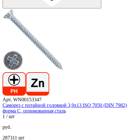
Арт. WN00153347
Саморез с потайной головкой 3,9х13 ISO 7050 (DIN 7982)
форма C, оцинкованная сталь
1
/ шт
руб.
287311 шт