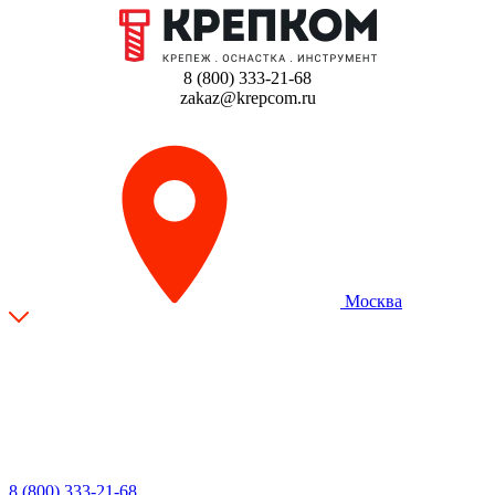
8 (800) 333-21-68
zakaz@krepcom.ru
Москва
8 (800) 333-21-68