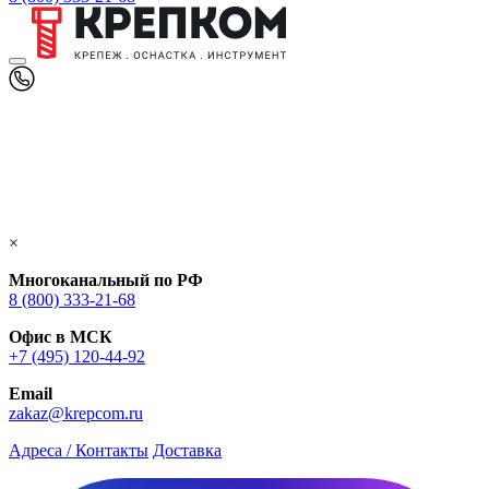
×
Многоканальный по РФ
8 (800) 333‑21-68
Офис в МСК
+7 (495) 120-44-92
Email
zakaz@krepcom.ru
Адреса / Контакты
Доставка