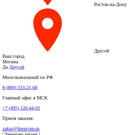
Ростов-на-Дону
Другой
Ваш город
Москва
Да
Другой
Многоканальный по РФ
8 (800) 333‑21-68
Главный офис в МСК
+7 (495) 120-44-92
Прием заказов:
zakaz@krepcom.ru
Запросить расчет