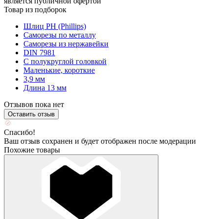
является публичной офертой
Товар из подборок
Шлиц PH (Phillips)
Саморезы по металлу
Саморезы из нержавейки
DIN 7981
С полукруглой головкой
Маленькие, короткие
3,9 мм
Длина 13 мм
Отзывов пока нет
Оставить отзыв
Спасибо!
Ваш отзыв сохранен и будет отображен после модерации
Похожие товары