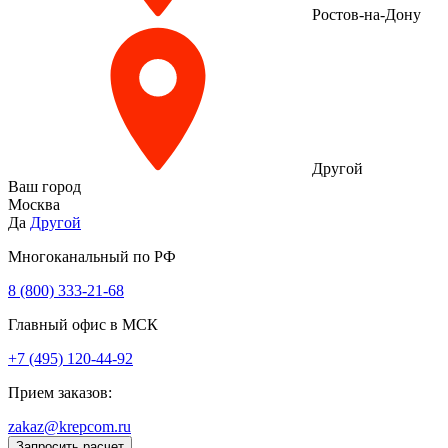
Ростов-на-Дону
Другой
Ваш город
Москва
Да
Другой
Многоканальный по РФ
8 (800) 333‑21-68
Главный офис в МСК
+7 (495) 120-44-92
Прием заказов:
zakaz@krepcom.ru
Запросить расчет