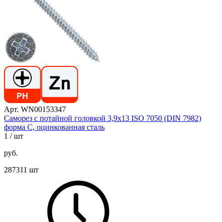
Арт. WN00153347
Саморез с потайной головкой 3,9х13 ISO 7050 (DIN 7982)
форма C, оцинкованная сталь
1
/ шт
руб.
287311 шт