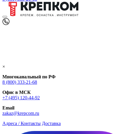
×
Многоканальный по РФ
8 (800) 333‑21-68
Офис в МСК
+7 (495) 120-44-92
Email
zakaz@krepcom.ru
Адреса / Контакты
Доставка