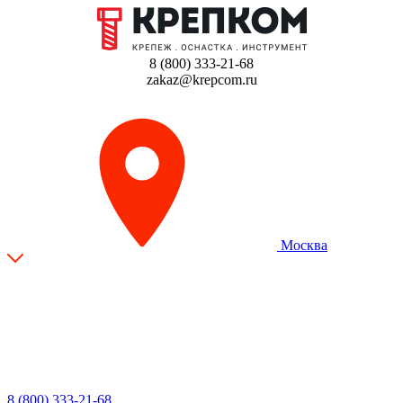
8 (800) 333-21-68
zakaz@krepcom.ru
Москва
8 (800) 333-21-68