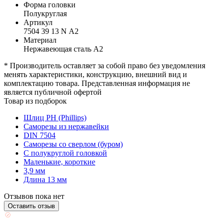
Форма головки
Полукруглая
Артикул
7504 39 13 N А2
Материал
Нержавеющая сталь А2
* Производитель оставляет за собой право без уведомления
менять характеристики, конструкцию, внешний вид и
комплектацию товара. Представленная информация не
является публичной офертой
Товар из подборок
Шлиц PH (Phillips)
Саморезы из нержавейки
DIN 7504
Саморезы со сверлом (буром)
С полукруглой головкой
Маленькие, короткие
3,9 мм
Длина 13 мм
Отзывов пока нет
Оставить отзыв