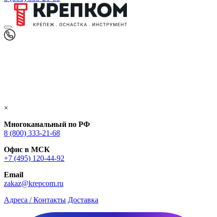
×
Многоканальный по РФ
8 (800) 333‑21-68
Офис в МСК
+7 (495) 120-44-92
Email
zakaz@krepcom.ru
Адреса / Контакты
Доставка