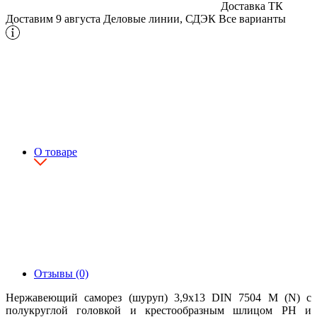
Доставка ТК
Доставим 9 августа
Деловые линии, СДЭК
Все варианты
О товаре
Отзывы (0)
Нержавеющий саморез (шуруп) 3,9х13 DIN 7504 M (N) с
полукруглой головкой и крестообразным шлицом PH и