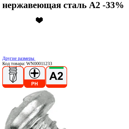
нержавеющая сталь А2
Другие размеры
Код товара: WN00011233