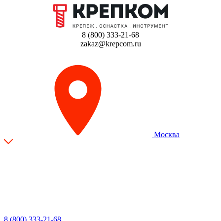
8 (800) 333-21-68
zakaz@krepcom.ru
Москва
8 (800) 333-21-68