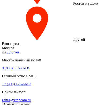
Ростов-на-Дону
Другой
Ваш город
Москва
Да
Другой
Многоканальный по РФ
8 (800) 333‑21-68
Главный офис в МСК
+7 (495) 120-44-92
Прием заказов:
zakaz@krepcom.ru
Запросить расчет