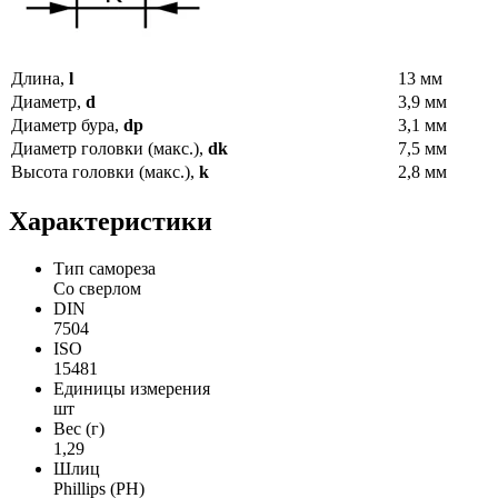
Длина,
l
13 мм
Диаметр,
d
3,9 мм
Диаметр бура,
dp
3,1 мм
Диаметр головки (макс.),
dk
7,5 мм
Высота головки (макс.),
k
2,8 мм
Характеристики
Тип самореза
Со сверлом
DIN
7504
ISO
15481
Единицы измерения
шт
Вес (г)
1,29
Шлиц
Phillips (PH)