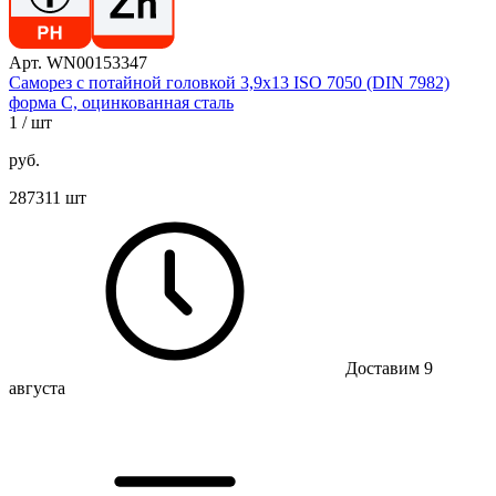
Арт. WN00153347
Саморез с потайной головкой 3,9х13 ISO 7050 (DIN 7982)
форма C, оцинкованная сталь
1
/ шт
руб.
287311 шт
Доставим 9
августа