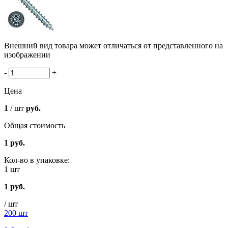
Внешний вид товара может отличаться от представленного на
изображении
-
+
Цена
1
/ шт
руб.
Общая стоимость
1
руб.
Кол-во в упаковке:
1 шт
1
руб.
/ шт
200 шт