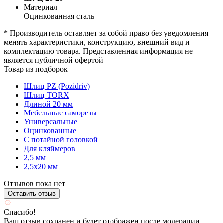
Материал
Оцинкованная сталь
* Производитель оставляет за собой право без уведомления
менять характеристики, конструкцию, внешний вид и
комплектацию товара. Представленная информация не
является публичной офертой
Товар из подборок
Шлиц PZ (Pozidriv)
Шлиц TORX
Длиной 20 мм
Мебельные саморезы
Универсальные
Оцинкованные
С потайной головкой
Для кляймеров
2,5 мм
2,5х20 мм
Отзывов пока нет
Оставить отзыв
Спасибо!
Ваш отзыв сохранен и будет отображен после модерации