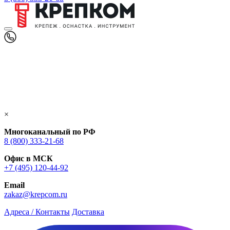
×
Многоканальный по РФ
8 (800) 333‑21-68
Офис в МСК
+7 (495) 120-44-92
Email
zakaz@krepcom.ru
Адреса / Контакты
Доставка