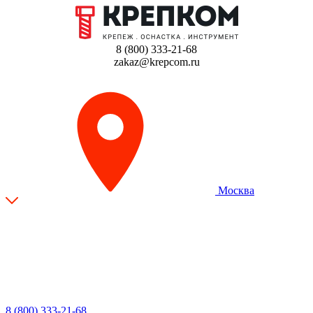
8 (800) 333-21-68
zakaz@krepcom.ru
Москва
8 (800) 333-21-68