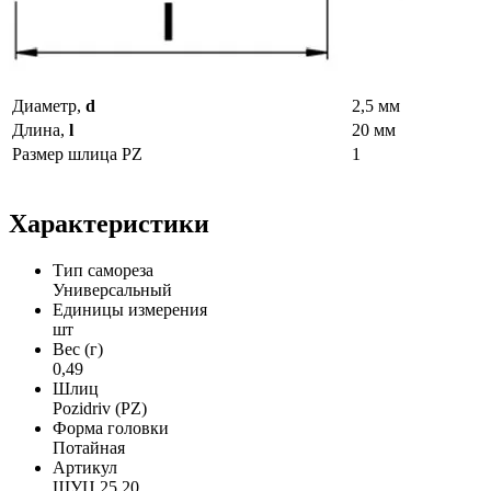
Диаметр,
d
2,5 мм
Длина,
l
20 мм
Размер шлица PZ
1
Характеристики
Тип самореза
Универсальный
Единицы измерения
шт
Вес (г)
0,49
Шлиц
Pozidriv (PZ)
Форма головки
Потайная
Артикул
ШУЦ 25 20