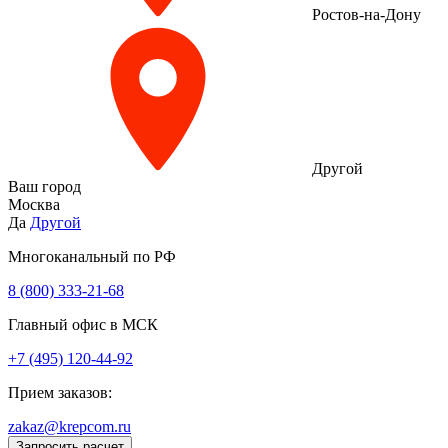
Ростов-на-Дону
Другой
Ваш город
Москва
Да
Другой
Многоканальный по РФ
8 (800) 333‑21-68
Главный офис в МСК
+7 (495) 120-44-92
Прием заказов:
zakaz@krepcom.ru
Запросить расчет