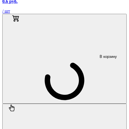
0.6
руб.
/ шт
В корзину