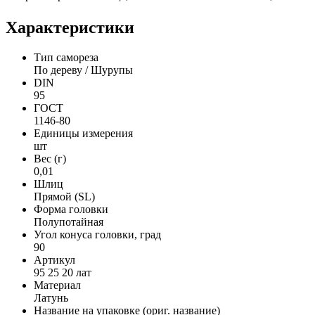
Характеристики
Тип самореза
По дереву / Шурупы
DIN
95
ГОСТ
1146-80
Единицы измерения
шт
Вес (г)
0,01
Шлиц
Прямой (SL)
Форма головки
Полупотайная
Угол конуса головки, град
90
Артикул
95 25 20 лат
Материал
Латунь
Название на упаковке (ориг. название)