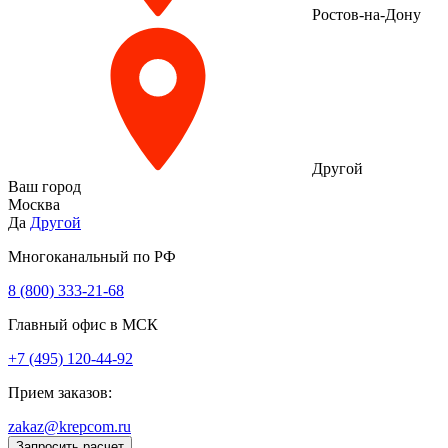
Ростов-на-Дону
Другой
Ваш город
Москва
Да
Другой
Многоканальный по РФ
8 (800) 333‑21-68
Главный офис в МСК
+7 (495) 120-44-92
Прием заказов:
zakaz@krepcom.ru
Запросить расчет