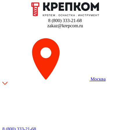
8 (800) 333-21-68
zakaz@krepcom.ru
Москва
8 (800) 333-21-68