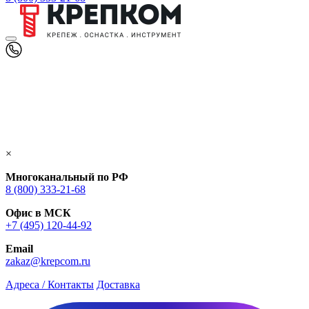
×
Многоканальный по РФ
8 (800) 333‑21-68
Офис в МСК
+7 (495) 120-44-92
Email
zakaz@krepcom.ru
Адреса / Контакты
Доставка