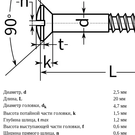
Диаметр,
d
2,5 мм
Длина,
L
20 мм
Диаметр головки,
d
4,7 мм
k
Высота потайной части головки,
k
1,5 мм
Глубина шлица,
t
max
1,2 мм
Высота выступающей части головки,
f
0,6 мм
Ширина прямого шлица,
n
0,6 мм