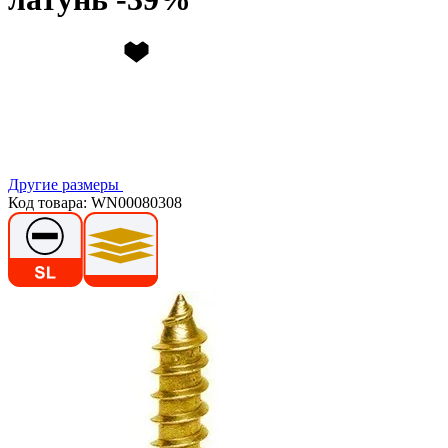
Другие размеры
Код товара: WN00080308