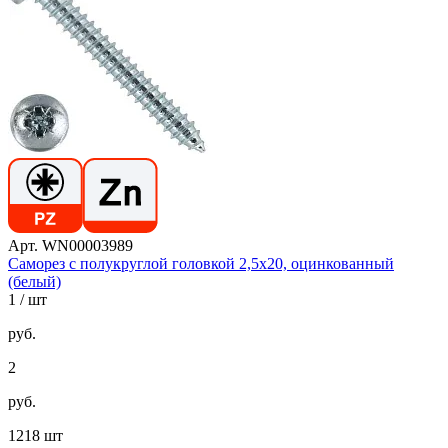
Арт. WN00003989
Саморез с полукруглой головкой 2,5х20, оцинкованный
(белый)
1
/ шт
руб.
2
руб.
1218 шт