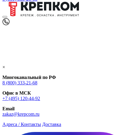
×
Многоканальный по РФ
8 (800) 333‑21-68
Офис в МСК
+7 (495) 120-44-92
Email
zakaz@krepcom.ru
Адреса / Контакты
Доставка