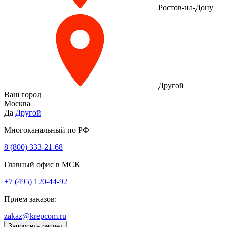
Ростов-на-Дону
Другой
Ваш город
Москва
Да
Другой
Многоканальный по РФ
8 (800) 333‑21-68
Главный офис в МСК
+7 (495) 120-44-92
Прием заказов:
zakaz@krepcom.ru
Запросить расчет