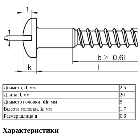
Диаметр,
d
, мм
2,5
Длина,
l
, мм
20
Диаметр головки,
dk
, мм
5
Высота головки,
k
, мм
1,7
Размер шлица
n
0,6
Характеристики