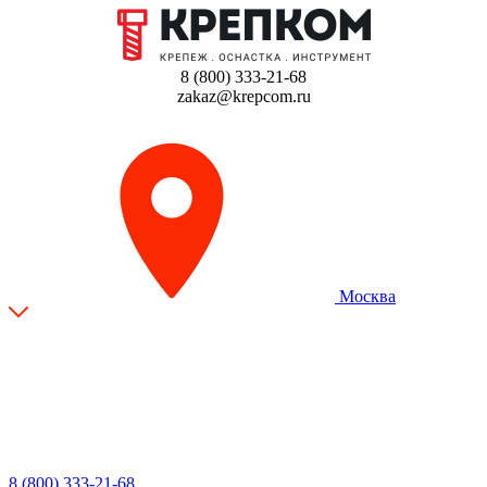
8 (800) 333-21-68
zakaz@krepcom.ru
Москва
8 (800) 333-21-68