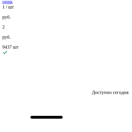
цинк
1
/ шт
руб.
2
руб.
9437 шт
Доступно сегодня