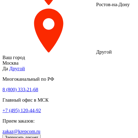
Ростов-на-Дону
Другой
Ваш город
Москва
Да
Другой
Многоканальный по РФ
8 (800) 333‑21-68
Главный офис в МСК
+7 (495) 120-44-92
Прием заказов:
zakaz@krepcom.ru
Запросить расчет