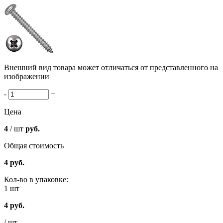
Внешний вид товара может отличаться от представленного на
изображении
-
+
Цена
4
/ шт
руб.
Общая стоимость
4
руб.
Кол-во в упаковке:
1 шт
4
руб.
/ шт