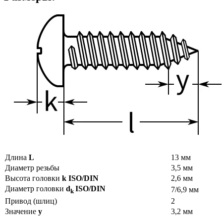
Длина
L
13 мм
Диаметр резьбы
3,5 мм
Высота головки
k
ISO/DIN
2,6 мм
Диаметр головки
d
ISO/DIN
7/6,9 мм
k
Привод (шлиц)
2
Значение
y
3,2 мм