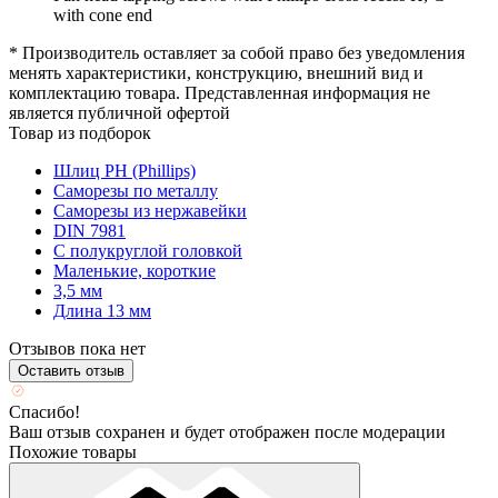
with cone end
* Производитель оставляет за собой право без уведомления
менять характеристики, конструкцию, внешний вид и
комплектацию товара. Представленная информация не
является публичной офертой
Товар из подборок
Шлиц PH (Phillips)
Саморезы по металлу
Саморезы из нержавейки
DIN 7981
С полукруглой головкой
Маленькие, короткие
3,5 мм
Длина 13 мм
Отзывов пока нет
Оставить отзыв
Спасибо!
Ваш отзыв сохранен и будет отображен после модерации
Похожие товары