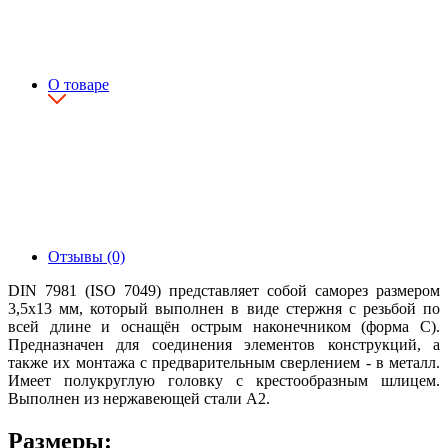
О товаре
Отзывы (0)
DIN 7981 (ISO 7049) представляет собой саморез размером
3,5х13 мм, который выполнен в виде стержня с резьбой по
всей длине и оснащён острым наконечником (форма С).
Предназначен для соединения элементов конструкций, а
также их монтажа с предварительным сверлением - в металл.
Имеет полукруглую головку с крестообразным шлицем.
Выполнен из нержавеющей стали А2.
Размеры: