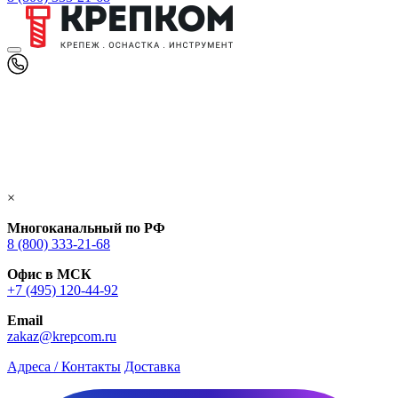
×
Многоканальный по РФ
8 (800) 333‑21-68
Офис в МСК
+7 (495) 120-44-92
Email
zakaz@krepcom.ru
Адреса / Контакты
Доставка