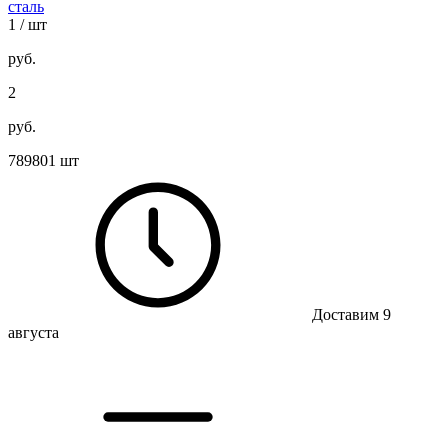
сталь
1
/ шт
руб.
2
руб.
789801 шт
Доставим 9
августа