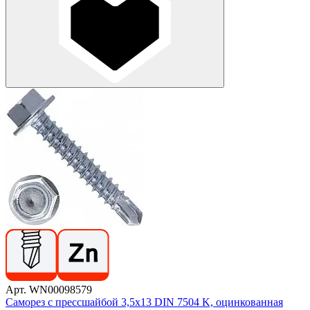
Арт. WN00098579
Саморез с прессшайбой 3,5х13 DIN 7504 K, оцинкованная