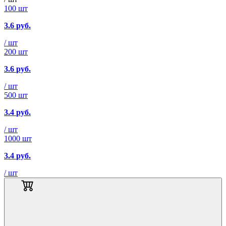
100 шт
3.6
руб.
/ шт
200 шт
3.6
руб.
/ шт
500 шт
3.4
руб.
/ шт
1000 шт
3.4
руб.
/ шт