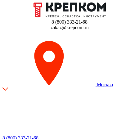
8 (800) 333-21-68
zakaz@krepcom.ru
Москва
8 (800) 333-21-68