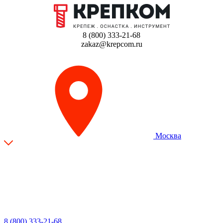
8 (800) 333-21-68
zakaz@krepcom.ru
Москва
8 (800) 333-21-68