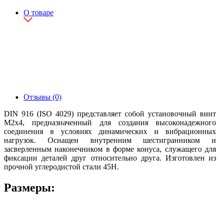
О товаре
Отзывы (0)
DIN 916 (ISO 4029) представляет собой установочный винт
М2х4, предназначенный для создания высоконадежного
соединения в условиях динамических и вибрационных
нагрузок. Оснащен внутренним шестигранником и
засверленным наконечником в форме конуса, служащего для
фиксации деталей друг относительно друга. Изготовлен из
прочной углеродистой стали 45Н.
Размеры: