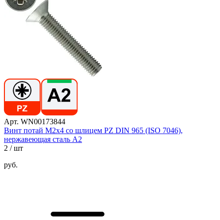
Арт. WN00173844
Винт потай М2х4 со шлицем PZ DIN 965 (ISO 7046),
нержавеющая сталь А2
2
/ шт
руб.