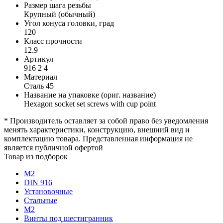
Размер шага резьбы
Крупный (обычный)
Угол конуса головки, град
120
Класс прочности
12.9
Артикул
916 2 4
Материал
Сталь 45
Название на упаковке (ориг. название)
Hexagon socket set screws with cup point
* Производитель оставляет за собой право без уведомления
менять характеристики, конструкцию, внешний вид и
комплектацию товара. Представленная информация не
является публичной офертой
Товар из подборок
М2
DIN 916
Установочные
Стальные
М2
Винты под шестигранник