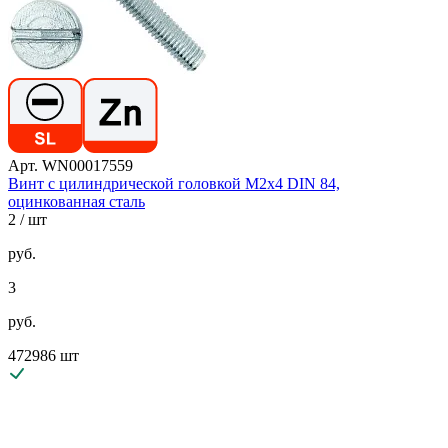
Арт. WN00017559
Винт с цилиндрической головкой М2х4 DIN 84,
оцинкованная сталь
2
/ шт
руб.
3
руб.
472986 шт