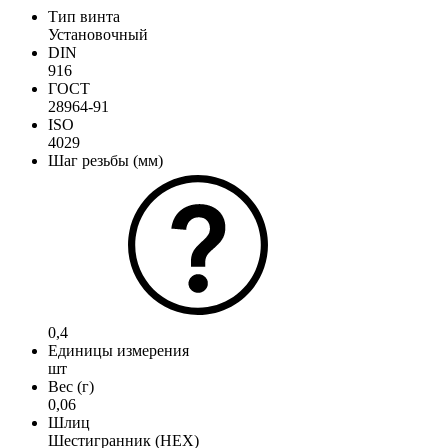
Тип винта
Установочный
DIN
916
ГОСТ
28964-91
ISO
4029
Шаг резьбы (мм)
0,4
Единицы измерения
шт
Вес (г)
0,06
Шлиц
Шестигранник (HEX)