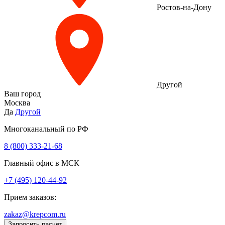
Ростов-на-Дону
Другой
Ваш город
Москва
Да
Другой
Многоканальный по РФ
8 (800) 333‑21-68
Главный офис в МСК
+7 (495) 120-44-92
Прием заказов:
zakaz@krepcom.ru
Запросить расчет