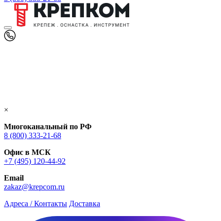
×
Многоканальный по РФ
8 (800) 333‑21-68
Офис в МСК
+7 (495) 120-44-92
Email
zakaz@krepcom.ru
Адреса / Контакты
Доставка