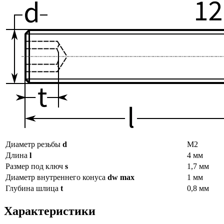
Диаметр резьбы
d
М2
Длина
l
4 мм
Размер под ключ
s
1,7 мм
Диаметр внутреннего конуса
dw max
1 мм
Глубина шлица
t
0,8 мм
Характеристики