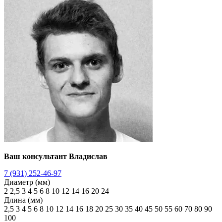
Ваш консультант Владислав
7 (931) 252-46-97
Диаметр (мм)
2
2,5
3
4
5
6
8
10
12
14
16
20
24
Длина (мм)
2,5
3
4
5
6
8
10
12
14
16
18
20
25
30
35
40
45
50
55
60
70
80
90
100