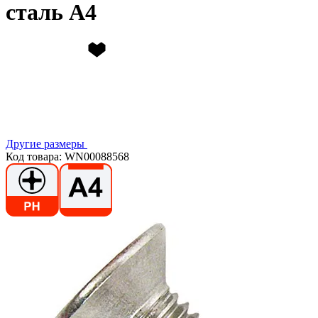
сталь А4
Другие размеры
Код товара: WN00088568