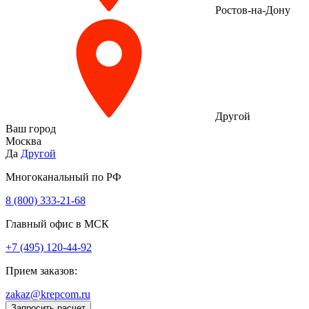
Ростов-на-Дону
Другой
Ваш город
Москва
Да
Другой
Многоканальный по РФ
8 (800) 333‑21-68
Главный офис в МСК
+7 (495) 120-44-92
Прием заказов:
zakaz@krepcom.ru
Запросить расчет