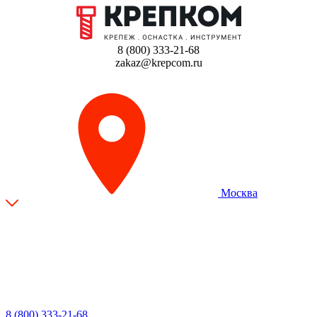
8 (800) 333-21-68
zakaz@krepcom.ru
Москва
8 (800) 333-21-68