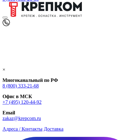
×
Многоканальный по РФ
8 (800) 333‑21-68
Офис в МСК
+7 (495) 120-44-92
Email
zakaz@krepcom.ru
Адреса / Контакты
Доставка