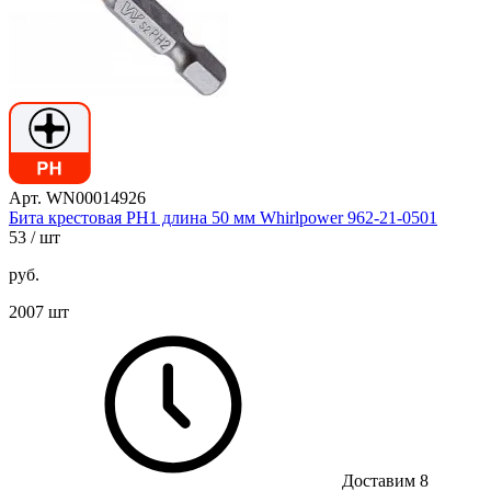
Арт. WN00014926
Бита крестовая PH1 длина 50 мм Whirlpower 962-21-0501
53
/ шт
руб.
2007 шт
Доставим 8