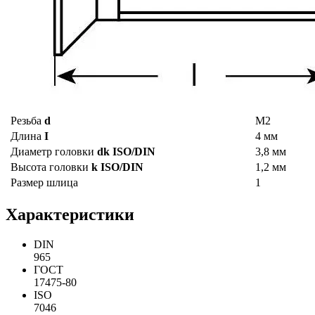
Резьба
d
М2
Длина
I
4 мм
Диаметр головки
dk ISO/DIN
3,8 мм
Высота головки
k ISO/DIN
1,2 мм
Размер шлица
1
Характеристики
DIN
965
ГОСТ
17475-80
ISO
7046