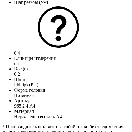
Шаг резьбы (мм)
0,4
Единицы измерения
шт
Вес (г)
0,2
Шлиц
Phillips (PH)
Форма головки
Потайная
Артикул
965 2 4 А4
Материал
Нержавеющая сталь А4
* Производитель оставляет за собой право без уведомления
менять характеристики, конструкцию, внешний вид и