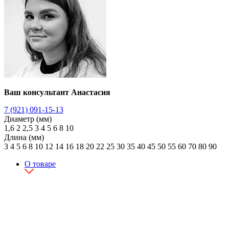
Ваш консультант Анастасия
7 (921) 091-15-13
Диаметр (мм)
1,6
2
2,5
3
4
5
6
8
10
Длина (мм)
3
4
5
6
8
10
12
14
16
18
20
22
25
30
35
40
45
50
55
60
70
80
90
О товаре