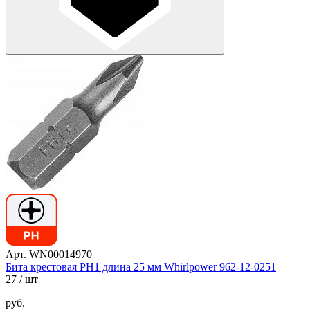
Арт. WN00014970
Бита крестовая PH1 длина 25 мм Whirlpower 962-12-0251
27
/ шт
руб.