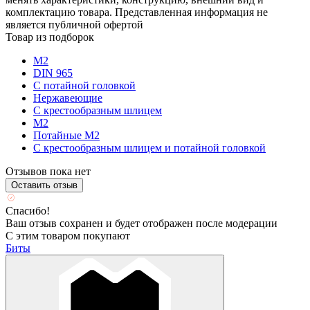
комплектацию товара. Представленная информация не
является публичной офертой
Товар из подборок
М2
DIN 965
С потайной головкой
Нержавеющие
С крестообразным шлицем
М2
Потайные М2
С крестообразным шлицем и потайной головкой
Отзывов пока нет
Оставить отзыв
Спасибо!
Ваш отзыв сохранен и будет отображен после модерации
С этим товаром покупают
Биты