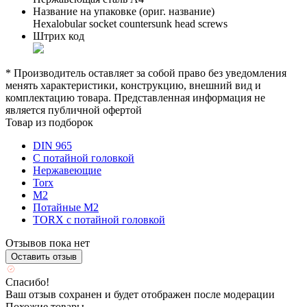
Название на упаковке (ориг. название)
Hexalobular socket countersunk head screws
Штрих код
* Производитель оставляет за собой право без уведомления
менять характеристики, конструкцию, внешний вид и
комплектацию товара. Представленная информация не
является публичной офертой
Товар из подборок
DIN 965
С потайной головкой
Нержавеющие
Torx
М2
Потайные М2
TORX с потайной головкой
Отзывов пока нет
Оставить отзыв
Спасибо!
Ваш отзыв сохранен и будет отображен после модерации
Похожие товары