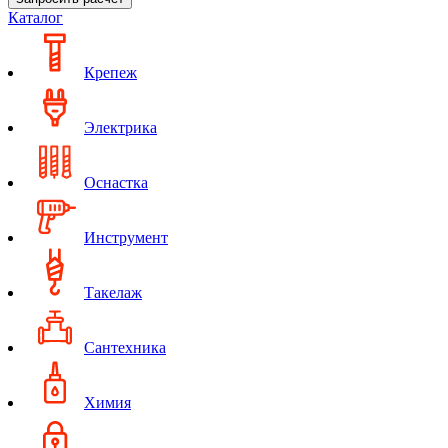
Каталог
Крепеж
Электрика
Оснастка
Инструмент
Такелаж
Сантехника
Химия