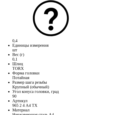
0,4
Единицы измерения
шт
Вес (г)
0,1
Шлиц
TORX
Форма головки
Потайная
Размер шага резьбы
Крупный (обычный)
Угол конуса головки, град
90
Артикул
965 2 4 А4 TX
Материал
Нержавеющая сталь А4