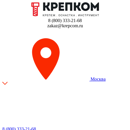
8 (800) 333-21-68
zakaz@krepcom.ru
Москва
8 (800) 333-21-68