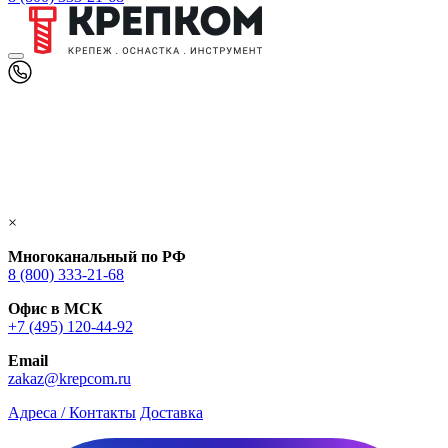
×
Многоканальный по РФ
8 (800) 333‑21-68
Офис в МСК
+7 (495) 120-44-92
Email
zakaz@krepcom.ru
Адреса / Контакты
Доставка