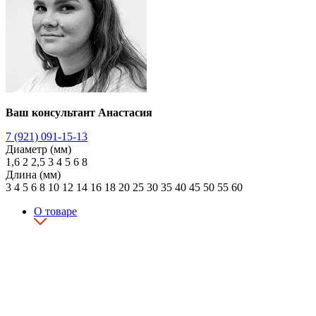
Ваш консультант Анастасия
7 (921) 091-15-13
Диаметр (мм)
1,6
2
2,5
3
4
5
6
8
Длина (мм)
3
4
5
6
8
10
12
14
16
18
20
25
30
35
40
45
50
55
60
О товаре