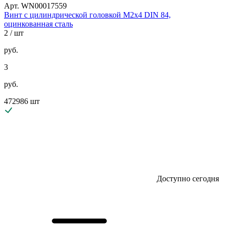
Арт. WN00017559
Винт с цилиндрической головкой М2х4 DIN 84,
оцинкованная сталь
2
/ шт
руб.
3
руб.
472986 шт
Доступно сегодня