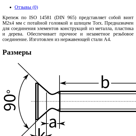
Отзывы (0)
Крепеж по ISO 14581 (DIN 965) представляет собой винт
М2х4 мм с потайной головкой и шлицем Torx. Предназначен
для соединения элементов конструкций из металла, пластика
и дерева. Обеспечивает прочное и незаметное резьбовое
соединение. Изготовлен из нержавеющей стали А4.
Размеры