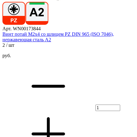
Арт. WN00173844
Винт потай М2х4 со шлицем PZ DIN 965 (ISO 7046),
нержавеющая сталь А2
2
/ шт
руб.