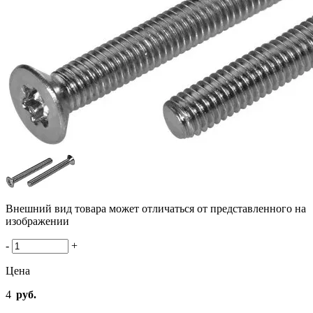
Внешний вид товара может отличаться от представленного на
изображении
-
+
Цена
4
руб.