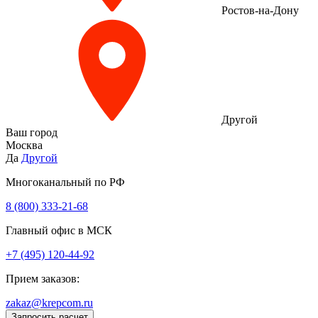
Ростов-на-Дону
Другой
Ваш город
Москва
Да
Другой
Многоканальный по РФ
8 (800) 333‑21-68
Главный офис в МСК
+7 (495) 120-44-92
Прием заказов:
zakaz@krepcom.ru
Запросить расчет