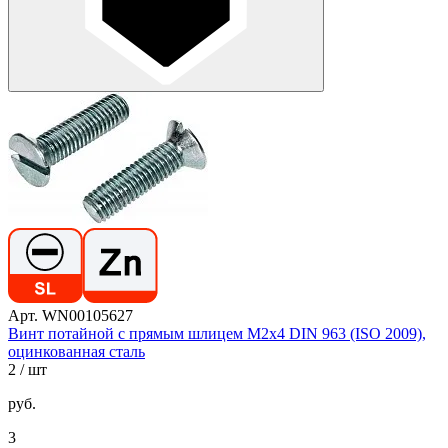
Арт. WN00105627
Винт потайной с прямым шлицем М2х4 DIN 963 (ISO 2009),
оцинкованная сталь
2
/ шт
руб.
3