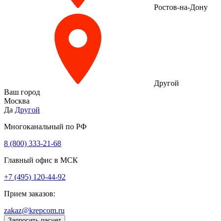
Ростов-на-Дону
Другой
Ваш город
Москва
Да
Другой
Многоканальный по РФ
8 (800) 333‑21-68
Главный офис в МСК
+7 (495) 120-44-92
Прием заказов:
zakaz@krepcom.ru
Запросить расчет