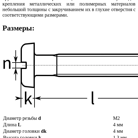
крепления металлических или полимерных материалов
небольшой толщины с закручиванием их в глухие отверстия с
соответствующими размерами.
Размеры:
Диаметр резьбы
d
М2
Длина
L
4 мм
Диаметр головки
dk
4 мм
Высота головки
k
1,3 мм