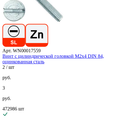
Арт. WN00017559
Винт с цилиндрической головкой М2х4 DIN 84,
оцинкованная сталь
2
/ шт
руб.
3
руб.
472986 шт