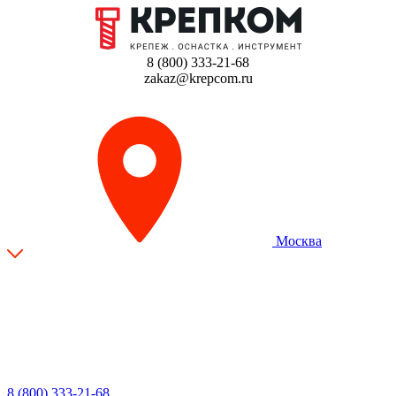
8 (800) 333-21-68
zakaz@krepcom.ru
Москва
8 (800) 333-21-68