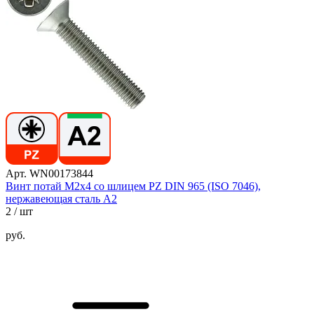
Арт. WN00173844
Винт потай М2х4 со шлицем PZ DIN 965 (ISO 7046),
нержавеющая сталь А2
2
/ шт
руб.