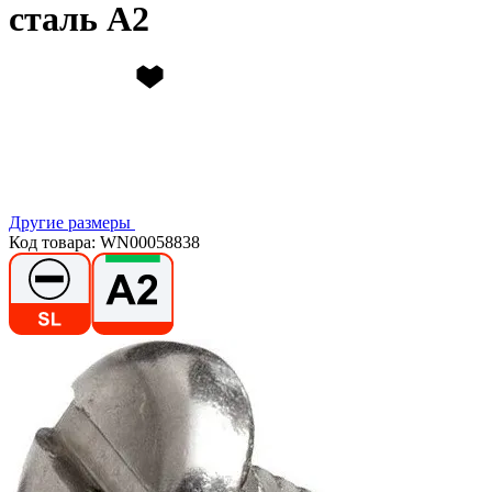
сталь А2
Другие размеры
Код товара: WN00058838