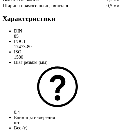
Ширина прямого шлица винта
n
0,5 мм
Характеристики
DIN
85
ГОСТ
17473-80
ISO
1580
Шаг резьбы (мм)
0,4
Единицы измерения
шт
Вес (г)