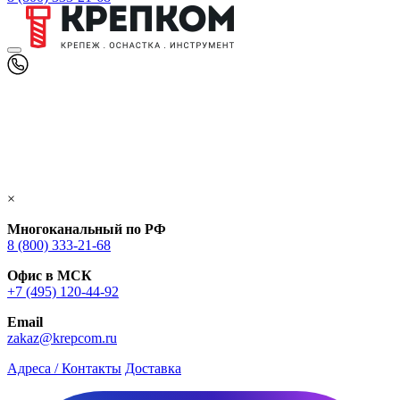
×
Многоканальный по РФ
8 (800) 333‑21-68
Офис в МСК
+7 (495) 120-44-92
Email
zakaz@krepcom.ru
Адреса / Контакты
Доставка