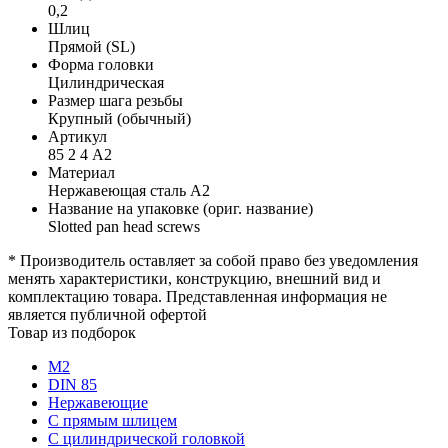
0,2
Шлиц
Прямой (SL)
Форма головки
Цилиндрическая
Размер шага резьбы
Крупный (обычный)
Артикул
85 2 4 А2
Материал
Нержавеющая сталь А2
Название на упаковке (ориг. название)
Slotted pan head screws
* Производитель оставляет за собой право без уведомления
менять характеристики, конструкцию, внешний вид и
комплектацию товара. Представленная информация не
является публичной офертой
Товар из подборок
М2
DIN 85
Нержавеющие
С прямым шлицем
С цилиндрической головкой