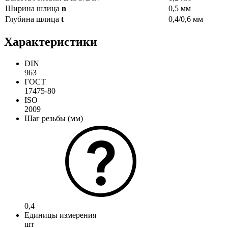
Ширина шлица
n
0,5 мм
Глубина шлица
t
0,4/0,6 мм
Характеристики
DIN
963
ГОСТ
17475-80
ISO
2009
Шаг резьбы (мм)
0,4
Единицы измерения
шт