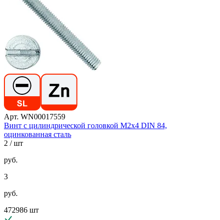
Арт. WN00017559
Винт с цилиндрической головкой М2х4 DIN 84,
оцинкованная сталь
2
/ шт
руб.
3
руб.
472986 шт