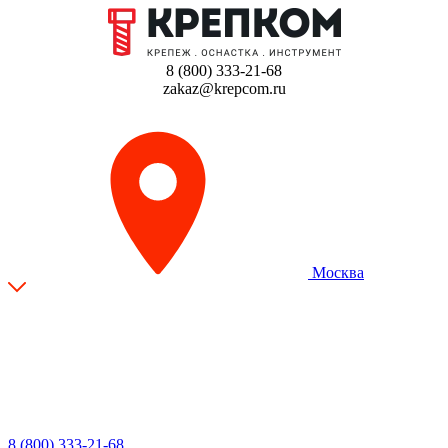
8 (800) 333-21-68
zakaz@krepcom.ru
Москва
8 (800) 333-21-68