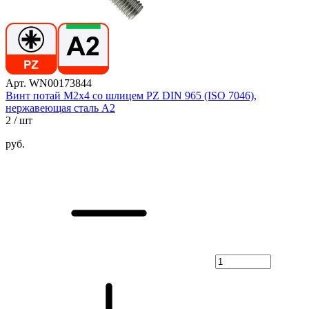
Арт. WN00173844
Винт потай М2х4 со шлицем PZ DIN 965 (ISO 7046),
нержавеющая сталь А2
2
/ шт
руб.