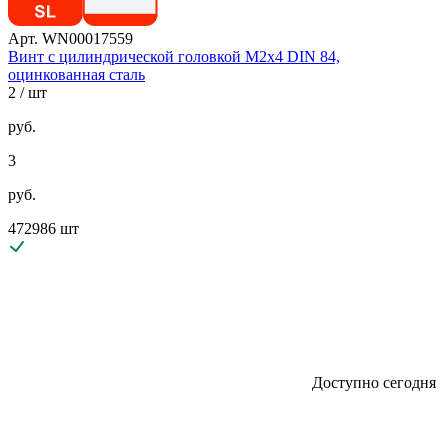
Арт. WN00017559
Винт с цилиндрической головкой М2х4 DIN 84,
оцинкованная сталь
2
/ шт
руб.
3
руб.
472986 шт
Доступно сегодня