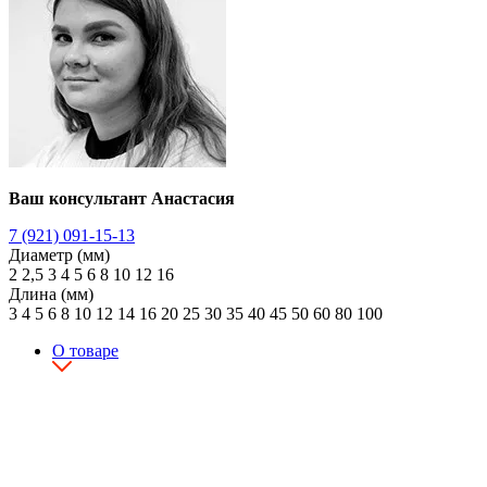
Ваш консультант Анастасия
7 (921) 091-15-13
Диаметр (мм)
2
2,5
3
4
5
6
8
10
12
16
Длина (мм)
3
4
5
6
8
10
12
14
16
20
25
30
35
40
45
50
60
80
100
О товаре