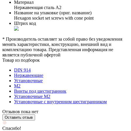
Материал
Нержавеющая сталь А2
Название на упаковке (ориг. название)
Hexagon socket set screws with cone point
Штрих код
* Производитель оставляет за собой право без уведомления
менять характеристики, конструкцию, внешний вид и
комплектацию товара. Представленная информация не
является публичной офертой
Товар из подборок
DIN 914
Нержавеющие
Установочные
М2
Винты под шестигранник
Установочные М2
Установочные с внутренним шестигранником
Отзывов пока нет
Оставить отзыв
Спасибо!