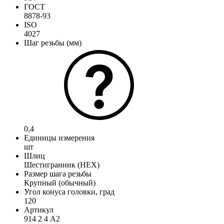
ГОСТ
8878-93
ISO
4027
Шаг резьбы (мм)
0,4
Единицы измерения
шт
Шлиц
Шестигранник (HEX)
Размер шага резьбы
Крупный (обычный)
Угол конуса головки, град
120
Артикул
914 2 4 А2