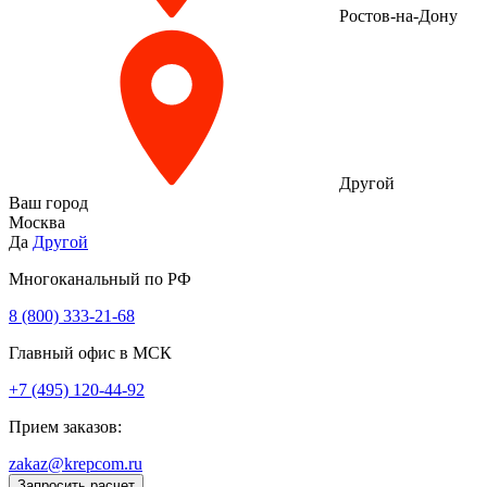
Ростов-на-Дону
Другой
Ваш город
Москва
Да
Другой
Многоканальный по РФ
8 (800) 333‑21-68
Главный офис в МСК
+7 (495) 120-44-92
Прием заказов:
zakaz@krepcom.ru
Запросить расчет