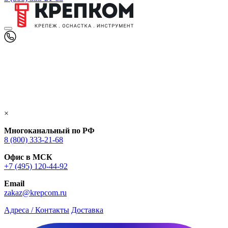
×
Многоканальный по РФ
8 (800) 333‑21-68
Офис в МСК
+7 (495) 120-44-92
Email
zakaz@krepcom.ru
Адреса / Контакты
Доставка