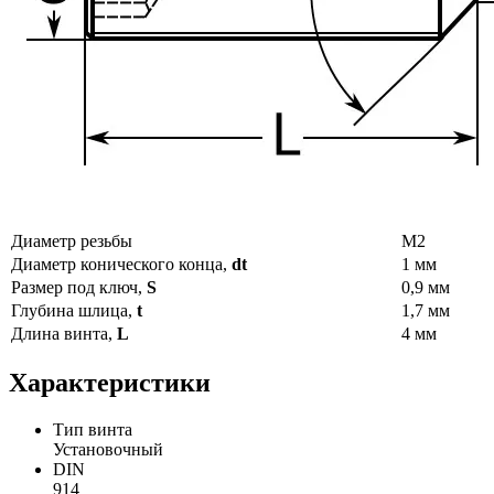
Диаметр резьбы
М2
Диаметр конического конца,
dt
1 мм
Размер под ключ,
S
0,9 мм
Глубина шлица,
t
1,7 мм
Длина винта,
L
4 мм
Характеристики
Тип винта
Установочный
DIN
914