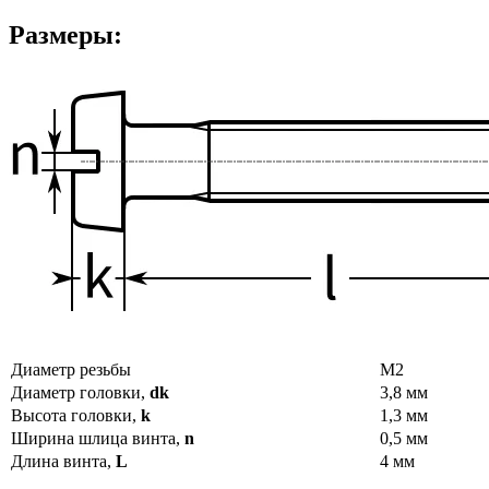
Размеры:
Диаметр резьбы
М2
Диаметр головки,
dk
3,8 мм
Высота головки,
k
1,3 мм
Ширина шлица винта,
n
0,5 мм
Длина винта,
L
4 мм