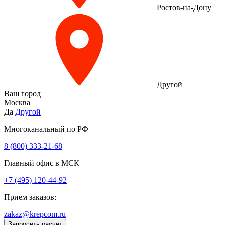
Ростов-на-Дону
Другой
Ваш город
Москва
Да
Другой
Многоканальный по РФ
8 (800) 333‑21-68
Главный офис в МСК
+7 (495) 120-44-92
Прием заказов:
zakaz@krepcom.ru
Запросить расчет