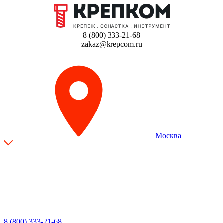
8 (800) 333-21-68
zakaz@krepcom.ru
Москва
8 (800) 333-21-68