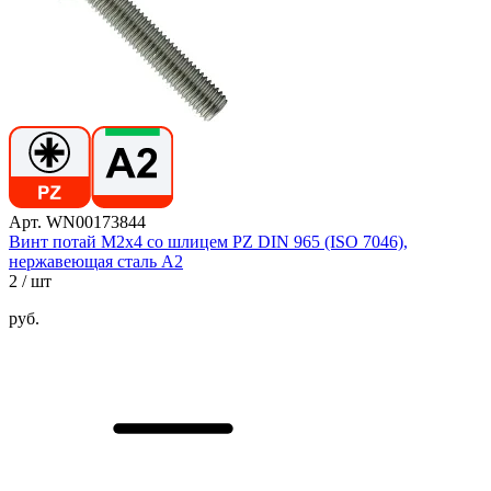
Арт. WN00173844
Винт потай М2х4 со шлицем PZ DIN 965 (ISO 7046),
нержавеющая сталь А2
2
/ шт
руб.