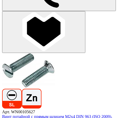
Арт. WN00105627
Винт потайной с прямым шлицем М2х4 DIN 963 (ISO 2009),