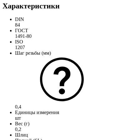
Характеристики
DIN
84
ГОСТ
1491-80
ISO
1207
Шаг резьбы (мм)
0,4
Единицы измерения
шт
Вес (г)
0,2
Шлиц