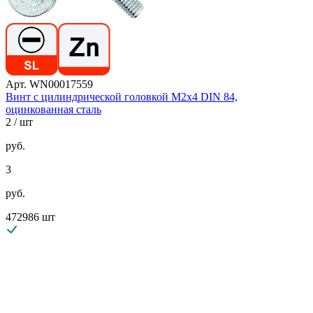
Арт. WN00017559
Винт с цилиндрической головкой М2х4 DIN 84,
оцинкованная сталь
2
/ шт
руб.
3
руб.
472986 шт