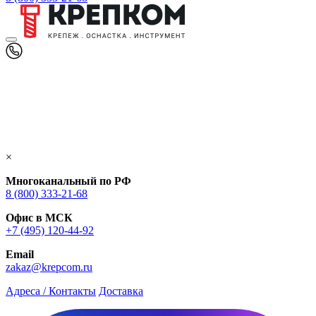
×
Многоканальный по РФ
8 (800) 333‑21-68
Офис в МСК
+7 (495) 120-44-92
Email
zakaz@krepcom.ru
Адреса / Контакты
Доставка