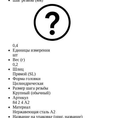
Шаг резьбы (мм)
0,4
Единицы измерения
шт
Вес (г)
0,2
Шлиц
Прямой (SL)
Форма головки
Цилиндрическая
Размер шага резьбы
Крупный (обычный)
Артикул
84 2 4 А2
Материал
Нержавеющая сталь А2
Название на упаковке (ориг. название)