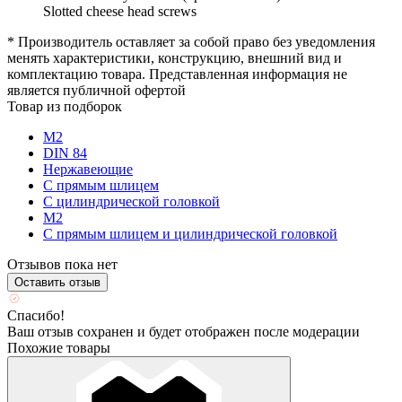
Slotted cheese head screws
* Производитель оставляет за собой право без уведомления
менять характеристики, конструкцию, внешний вид и
комплектацию товара. Представленная информация не
является публичной офертой
Товар из подборок
М2
DIN 84
Нержавеющие
С прямым шлицем
С цилиндрической головкой
М2
С прямым шлицем и цилиндрической головкой
Отзывов пока нет
Оставить отзыв
Спасибо!
Ваш отзыв сохранен и будет отображен после модерации
Похожие товары