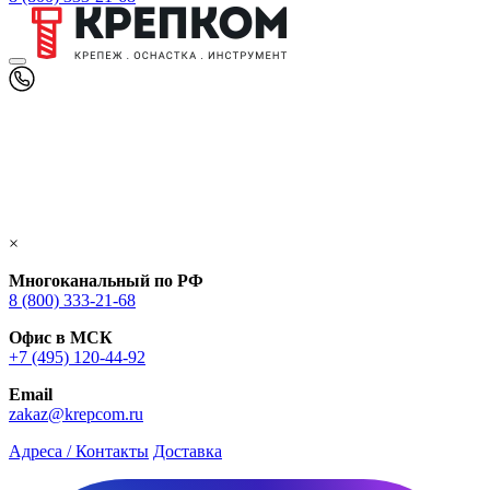
×
Многоканальный по РФ
8 (800) 333‑21-68
Офис в МСК
+7 (495) 120-44-92
Email
zakaz@krepcom.ru
Адреса / Контакты
Доставка