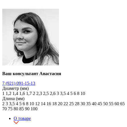
Ваш консультант Анастасия
7 (921) 091-15-13
Диаметр (мм)
1
1,2
1,4
1,6
1,7
2
2,3
2,5
2,6
3
3,5
4
5
6
8
10
Длина (мм)
2
3
3,5
4
5
6
8
10
12
14
16
18
20
22
25
28
30
35
40
45
50
55
60
65
70
75
80
85
90
100
О товаре