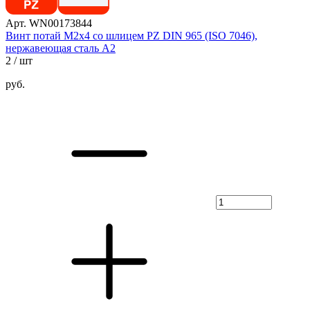
Арт. WN00173844
Винт потай М2х4 со шлицем PZ DIN 965 (ISO 7046),
нержавеющая сталь А2
2
/ шт
руб.