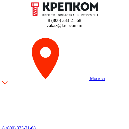
8 (800) 333-21-68
zakaz@krepcom.ru
Москва
8 (800) 333-21-68