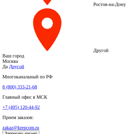
Ростов-на-Дону
Другой
Ваш город
Москва
Да
Другой
Многоканальный по РФ
8 (800) 333‑21-68
Главный офис в МСК
+7 (495) 120-44-92
Прием заказов:
zakaz@krepcom.ru
Запросить расчет