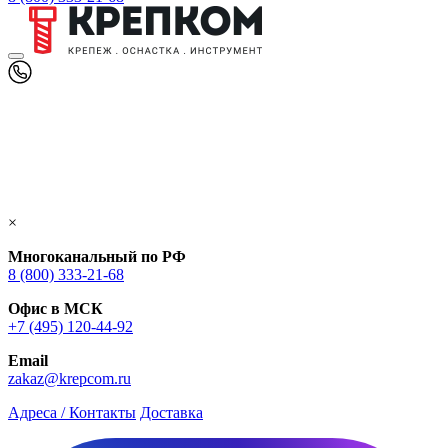
×
Многоканальный по РФ
8 (800) 333‑21-68
Офис в МСК
+7 (495) 120-44-92
Email
zakaz@krepcom.ru
Адреса / Контакты
Доставка