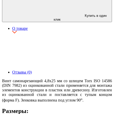
Купить в один
клик
О товаре
Отзывы (0)
Винт самонарезающий 4,8х25 мм со шлицем Torx ISO 14586
(DIN 7982) из оцинкованной стали применяется для монтажа
элементов конструкции в пластик или древесину. Изготовлен
из оцинкованной стали и поставляется с тупым концом
о
(форма F). Зенковка выполнена под углом 90
.
Размеры: