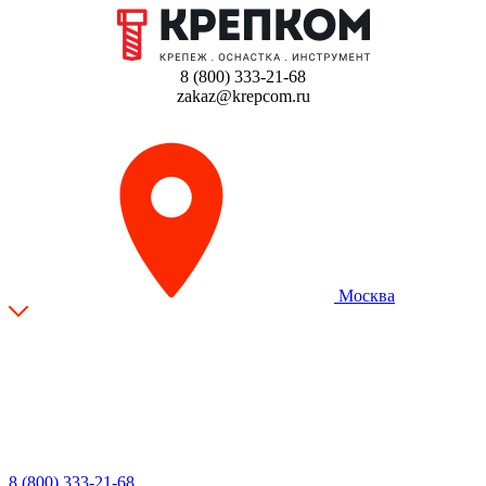
8 (800) 333-21-68
zakaz@krepcom.ru
Москва
8 (800) 333-21-68