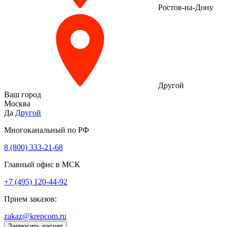
Ростов-на-Дону
Другой
Ваш город
Москва
Да
Другой
Многоканальный по РФ
8 (800) 333‑21-68
Главный офис в МСК
+7 (495) 120-44-92
Прием заказов:
zakaz@krepcom.ru
Запросить расчет