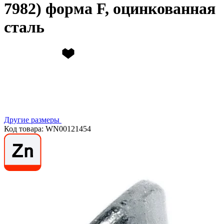
7982) форма F, оцинкованная
сталь
Другие размеры
Код товара: WN00121454