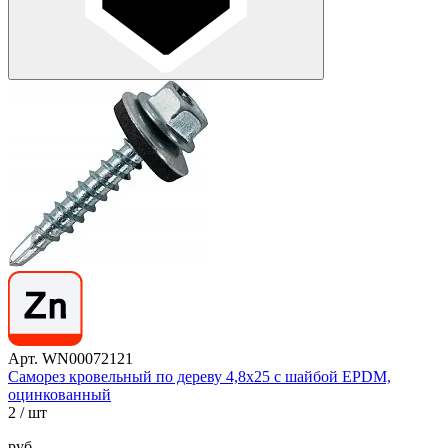
Арт. WN00072121
Саморез кровельный по дереву 4,8х25 с шайбой EPDM,
оцинкованный
2
/ шт
руб.