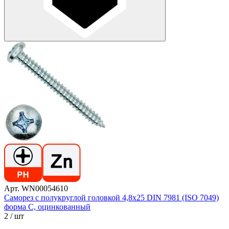
Арт. WN00054610
Саморез с полукруглой головкой 4,8х25 DIN 7981 (ISO 7049)
форма C, оцинкованный
2
/ шт