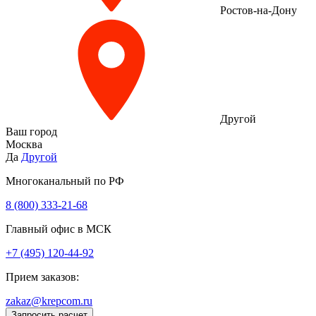
Ростов-на-Дону
Другой
Ваш город
Москва
Да
Другой
Многоканальный по РФ
8 (800) 333‑21-68
Главный офис в МСК
+7 (495) 120-44-92
Прием заказов:
zakaz@krepcom.ru
Запросить расчет