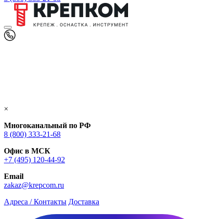
×
Многоканальный по РФ
8 (800) 333‑21-68
Офис в МСК
+7 (495) 120-44-92
Email
zakaz@krepcom.ru
Адреса / Контакты
Доставка