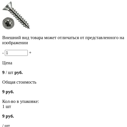
Внешний вид товара может отличаться от представленного на
изображении
-
+
Цена
9
/ шт
руб.
Общая стоимость
9
руб.
Кол-во в упаковке:
1 шт
9
руб.
/ шт