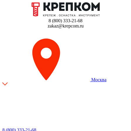
8 (800) 333-21-68
zakaz@krepcom.ru
Москва
8 (800) 333-21-68