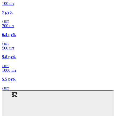
100 шт
7
руб.
/ шт
200 шт
6.4
руб.
/ шт
500 шт
5.8
руб.
/ шт
1000 шт
5.5
руб.
/ шт